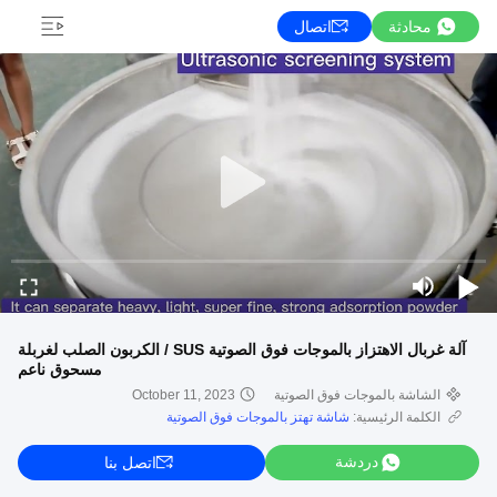
محادثة
اتصال
آلة غربال الاهتزاز بالموجات فوق الصوتية SUS / الكربون الصلب لغربلة
مسحوق ناعم
الشاشة بالموجات فوق الصوتية
October 11, 2023
الكلمة الرئيسية:
شاشة تهتز بالموجات فوق الصوتية
دردشة
اتصل بنا