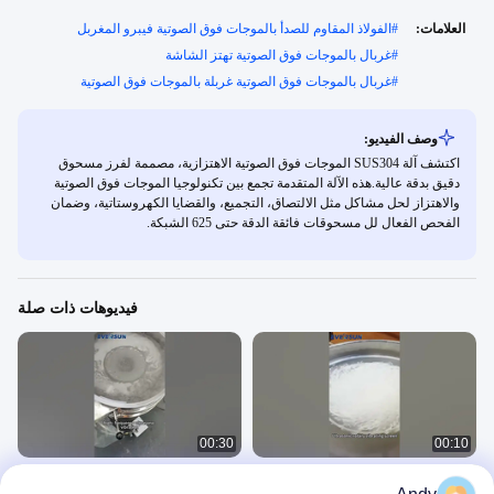
العلامات:
#
الفولاذ المقاوم للصدأ بالموجات فوق الصوتية فيبرو المغربل
#
غربال بالموجات فوق الصوتية تهتز الشاشة
#
غربال بالموجات فوق الصوتية غربلة بالموجات فوق الصوتية
وصف الفيديو:
اكتشف آلة SUS304 الموجات فوق الصوتية الاهتزازية، مصممة لفرز مسحوق
دقيق بدقة عالية.هذه الآلة المتقدمة تجمع بين تكنولوجيا الموجات فوق الصوتية
والاهتزاز لحل مشاكل مثل الالتصاق، التجميع، والقضايا الكهروستاتية، وضمان
الفحص الفعال لل مسحوقات فائقة الدقة حتى 625 الشبكة.
فيديوهات ذات صلة
00:30
00:10
شاشة اهتزاز دوارة بالموجات فوق الصوتية
شاشة الاهتزاز بالموجات فوق الصوتية: