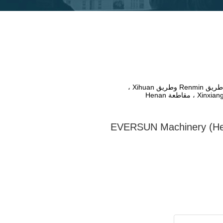
تقاطع طريق Renmin وطريق Xihuan ،
EVERSUN Machinery (Hen