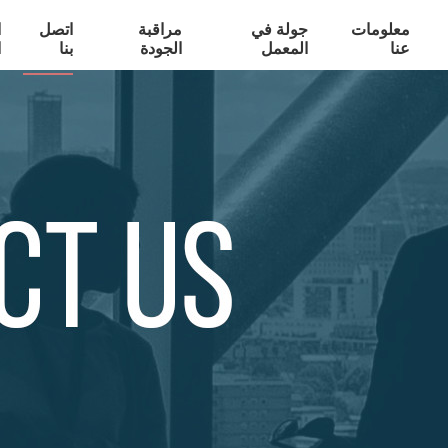
معلومات
جولة في
مراقبة
اتصل
ا
عنا
المعمل
الجودة
بنا
ا