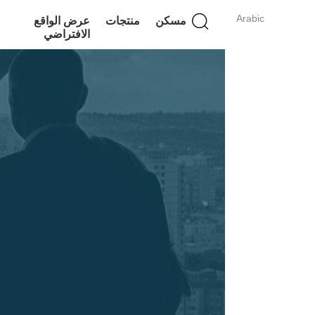
Arabic
مسكن
منتجات
عرض الواقع
الافتراضي