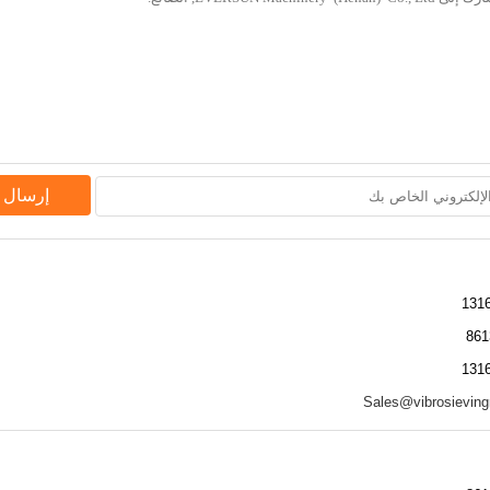
إرسال 
Sales@vibrosievin