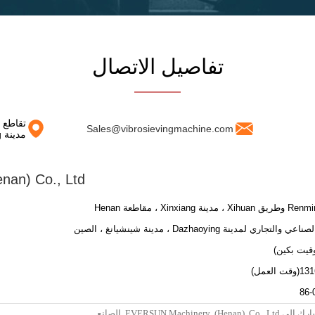
تفاصيل الاتصال
Sales@vibrosievingmachine.com
مدينة Xinxiang ، مقاطعة Henan
an) Co., Ltd
ي لمدينة Dazhaoying ، مدينة شينشيانغ ، الصين
86-