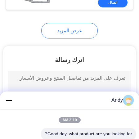
اتصال
65
خلاط مزدوج المخروط
عرض المزيد
اترك رسالة
58
خلاط مسحوق نوع V
Andy
2:10 AM
Good day, what product are you looking for?
72