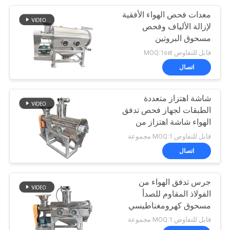
معدات فحص الهواء الأفقية
60
لإزالة الألياف وفحص
شاشة تهتز بالموجات
مسحوق البروتين
قابل للتفاوض MOQ:1set
فوق الصوتية
اتصال
شاشة اهتزاز متعددة
الطبقات لجهاز فحص تدفق
الهواء شاشة اهتزاز من
102
الفولاذ المقاوم للصدأ
قابل للتفاوض MOQ:1 مجموعة
اتصال
آلة مصفاة الاهتزاز
جرس تدفق الهواء من
الفولاذ المقاوم للصدأ
مسحوق كهرومغناطيسي
معدني شاشة اهتزاز صغيرة
قابل للتفاوض MOQ:1 مجموعة