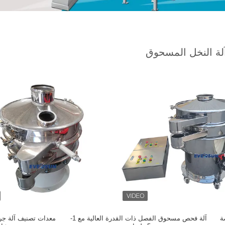
لة النخل المسحوق
ة
آلة فحص مسحوق الفصل ذات القدرة العالية مع 1-
معدات تصنيف آلة جر