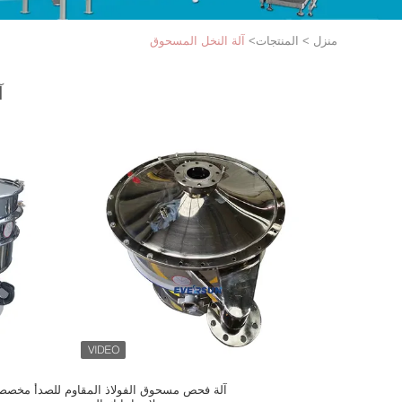
منزل
>
المنتجات
>
آلة النخل المسحوق
آ
آلة فحص مسحوق الفولاذ المقاوم للصدأ مخصص