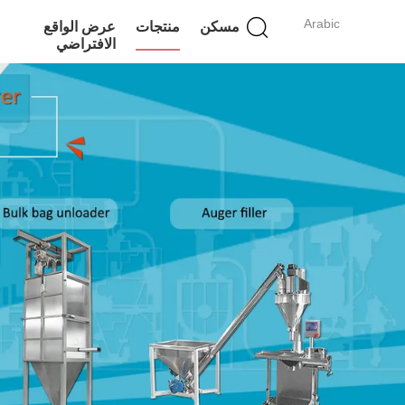
Arabic
مسكن
منتجات
عرض الواقع
الافتراضي