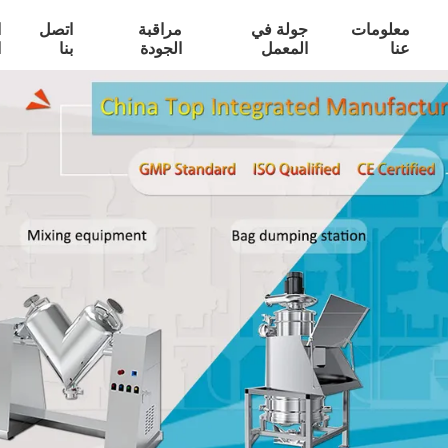
معلومات
جولة في
مراقبة
اتصل
ا
عنا
المعمل
الجودة
بنا
ا