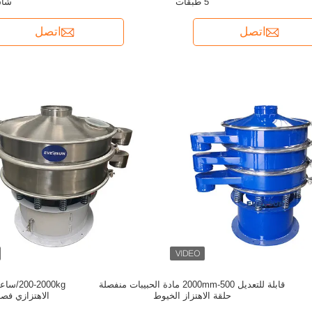
5 طبقات
شاش
اتصل
اتصل
قابلة للتعديل 500-2000mm مادة الحبيبات منفصلة
2000kg
حلقة الاهتزاز الخيوط
الاهتزازي فص