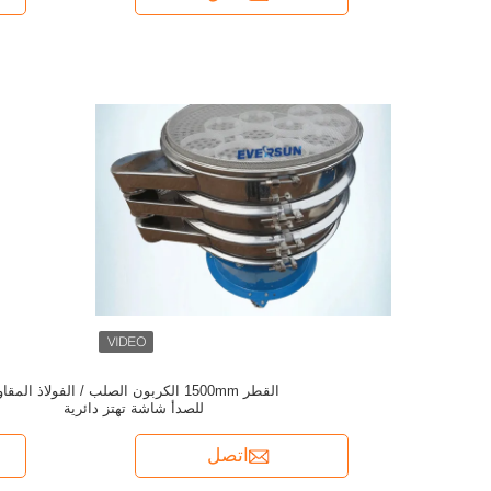
القطر 1500mm الكربون الصلب / الفولاذ المقا
للصدأ شاشة تهتز دائرية
اتصل