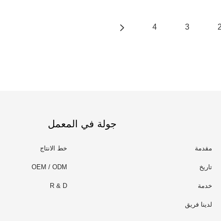
4
3
جولة في المعمل
مقدمة
خط الانتاج
تاريخ
OEM / ODM
خدمة
R & D
لدينا فريق