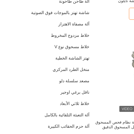
ة نايلون
آلة طاحن طاحونة
شاشة تهتز بالموجات فوق الصوتية
آلة مصفاة الاهتزاز
خلاط مزدوج المخروط
خلاط مسحوق نوع V
تهتز الشاشة الخطية
منخل الطرد المركزي
مصعد سلسلة دلو
ناقل برغي اوجير
خلاط ثلاثي الأبعاد
آلة التعبئة التلقائية بالكامل
200-/ساعة نظام فحص المسحوق
آلة حزم الحقائب الكبيرة
ل المسحوق الدقيق