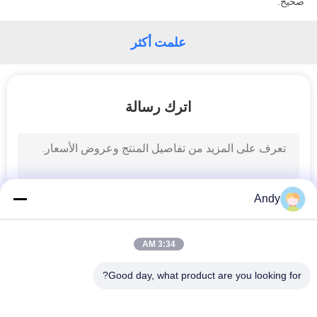
صحيح.
الموقع
علمت أكثر
سياسة
الخصوصية
اترك رسالة
Andy
3:34 AM
Good day, what product are you looking for?
فئات شعبية
جميع