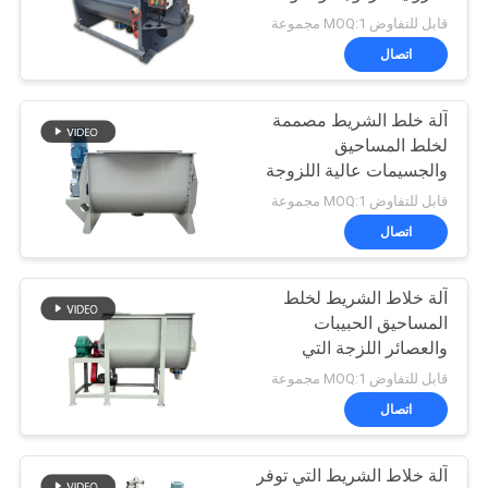
نقل لخلط المساحيق
الموقع
قابل للتفاوض MOQ:1 مجموعة
اتصال
131
سياسة
آلة خلط الشريط مصممة
الخصوصية
أنظمة ناقل فراغ
لخلط المساحيق
والجسيمات عالية اللزوجة
مع الحفاظ على سلامتها
قابل للتفاوض MOQ:1 مجموعة
وتوفير تشغيل سلس
اتصال
آلة خلاط الشريط لخلط
93
المساحيق الحبيبات
والعصائر اللزجة التي
آلة خلاط الشريط
تضمن مزيج موحد وشامل
قابل للتفاوض MOQ:1 مجموعة
للمواد
اتصال
آلة خلاط الشريط التي توفر