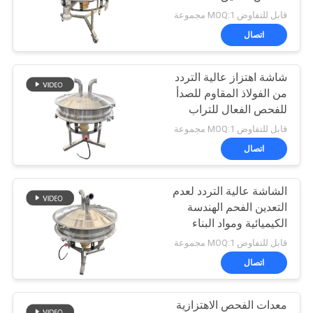
الموقع
قابل للتفاوض MOQ:1 مجموعة
اتصال
131
سياسة
شاشة اهتزاز عالية التردد
الخصوصية
أنظمة ناقل فراغ
من الفولاذ المقاوم للصدأ
للفحص الفعال للتراب
والترشيح
قابل للتفاوض MOQ:1 مجموعة
اتصال
الشاشة عالية التردد لعدم
93
التعدين الفحم الهندسة
الكيميائية ومواد البناء
آلة خلاط الشريط
قابل للتفاوض MOQ:1 مجموعة
اتصال
معدات الفحص الاهتزازية