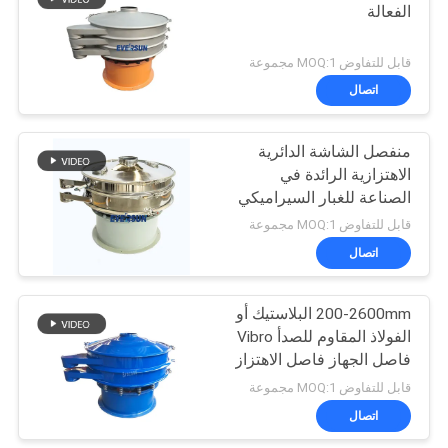
الفعالة
43
قابل للتفاوض MOQ:1 مجموعة
اتصال
آلة النخل المسحوق
منفصل الشاشة الدائرية
الاهتزازية الرائدة في
الصناعة للغبار السيراميكي
الجبس
قابل للتفاوض MOQ:1 مجموعة
اتصال
55
200-2600mm البلاستيك أو
آلة طاحن طاحونة
الفولاذ المقاوم للصدأ Vibro
فاصل الجهاز فاصل الاهتزاز
قابل للتفاوض MOQ:1 مجموعة
اتصال