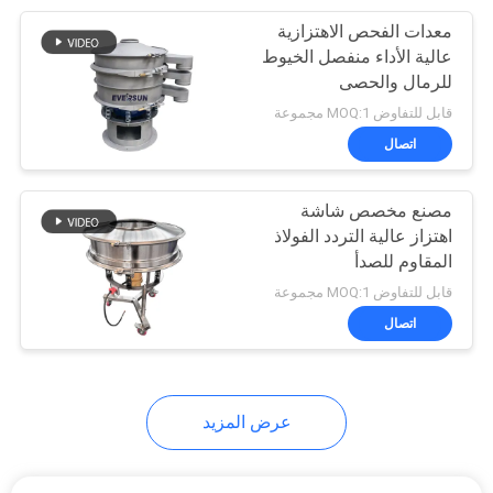
معدات الفحص الاهتزازية
60
عالية الأداء منفصل الخيوط
شاشة تهتز بالموجات
للرمال والحصى
قابل للتفاوض MOQ:1 مجموعة
فوق الصوتية
اتصال
مصنع مخصص شاشة
اهتزاز عالية التردد الفولاذ
المقاوم للصدأ
102
قابل للتفاوض MOQ:1 مجموعة
اتصال
آلة مصفاة الاهتزاز
عرض المزيد