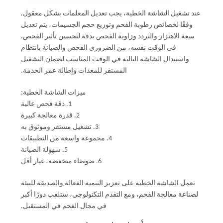
عند تشغيل الشاشة الخطية، يجب تعديل المعلمات بشكل معقول.
وفقًا لخصائص رطوبة الفحم وتوزيع حجم الجسيمات، يتم تعديل
سعة الاهتزاز والتردد وزاوية الفحص بدقة لتحسين تأثير الفحص.
في الوقت نفسه، من الضروري الفحص والصيانة بانتظام
واستبدال الشاشة البالية في الوقت المناسب لضمان التشغيل
المستقر للمعدات وإطالة عمر الخدمة.
ميزات الشاشة الخطية:
1. دقة فحص عالية
2. قدرة معالجة كبيرة
3. تشغيل مستقر وموثوق به
4. مجموعة واسعة من التطبيقات
5. سهولة الصيانة
6. ضوضاء منخفضة، غبار أقل
تعمل الشاشة الخطية على تعزيز التنمية الفعالة والصديقة للبيئة
لصناعة معالجة الفحم، ومع التقدم التكنولوجي، ستلعب دورًا أكبر
في مجال الفحم في المستقبل.