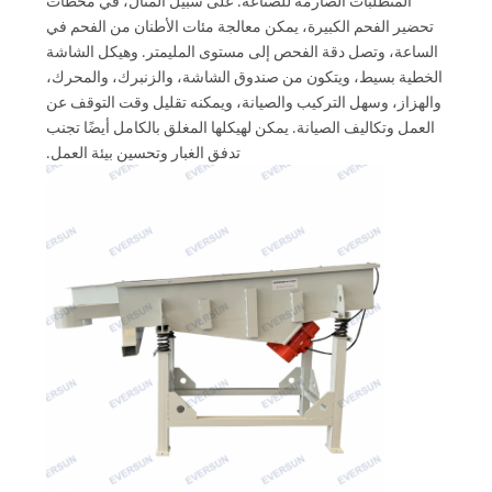
المتطلبات الصارمة للصناعة. على سبيل المثال، في محطات
الموقع
تحضير الفحم الكبيرة، يمكن معالجة مئات الأطنان من الفحم في
الساعة، وتصل دقة الفحص إلى مستوى المليمتر. وهيكل الشاشة
الخطية بسيط، ويتكون من صندوق الشاشة، والزنبرك، والمحرك،
سياسة
والهزاز، وسهل التركيب والصيانة، ويمكنه تقليل وقت التوقف عن
الخصوصية
العمل وتكاليف الصيانة. يمكن لهيكلها المغلق بالكامل أيضًا تجنب
تدفق الغبار وتحسين بيئة العمل.