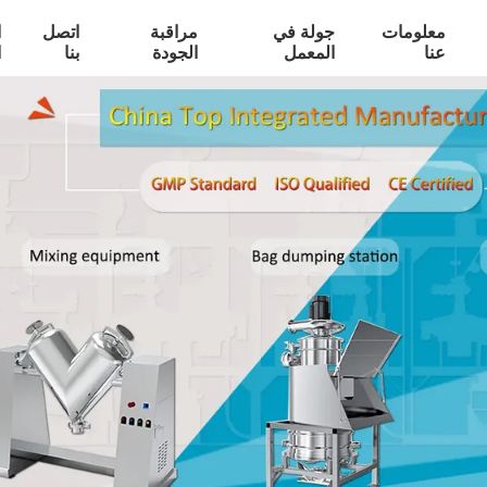
معلومات
جولة في
مراقبة
اتصل
ا
عنا
المعمل
الجودة
بنا
ا