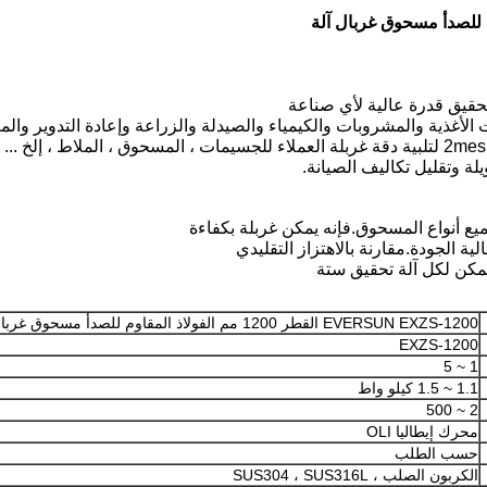
قيق قدرة عالية لأي صناعة
لأغذية والمشروبات والكيمياء والصيدلة والزراعة وإعادة التدوير والمعا
لة وتقليل تكاليف الصيانة.
ة الجودة.مقارنة بالاهتزاز التقليدي
يمكن لكل آلة تحقيق ستة
EVERSUN EXZS-1200 القطر 1200 مم الفولاذ المقاوم للصدأ مسحوق غربال آلة
EXZS-1200
1 ~ 5
1.1 ~ 1.5 كيلو واط
2 ~ 500
محرك إيطاليا OLI
حسب الطلب
الكربون الصلب ، SUS304 ، SUS316L