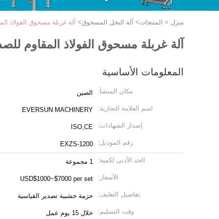
منزل
>
المنتجات
>
آلة النخل المسحوق
>
آلة غربلة مسحوق الفولاذ المقاوم
آلة غربلة مسحوق الفولاذ المقاوم للصدأ قطر 
المعلومات الأساسية
مكان المنشأ:
الصين
اسم العلامة التجارية:
EVERSUN MACHINERY
إصدار الشهادات:
ISO,CE
رقم الموديل:
EXZS-1200
الحد الأدنى لكمية:
1 مجموعة
الأسعار:
USD$1000~$7000 per set
تفاصيل التغليف:
حزمة خشبية تصدير القياسية
وقت التسليم:
خلال 15 يوم عمل