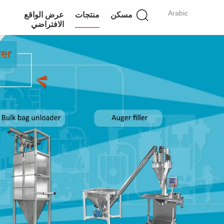
Arabic
مسكن
منتجات
عرض الواقع
الافتراضي