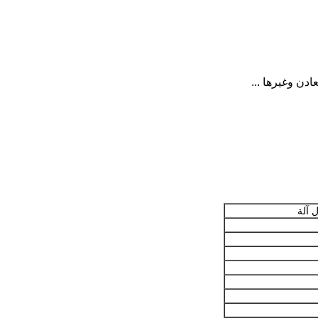
دن وغيرها ...