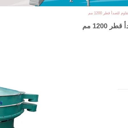
 للصدأ قطر 1200 مم
1200 مم