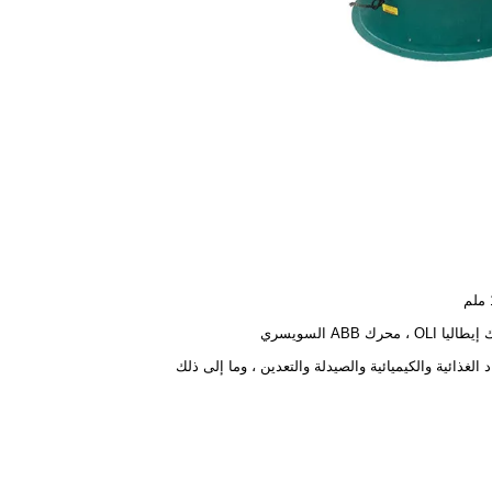
OLI ، محرك ABB السويسري
د الغذائية والكيميائية والصيدلة والتعدين ، وما إلى ذلك