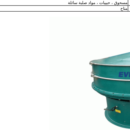
مسحوق ، حبيبات ، مواد صلبة سائلة
متاح