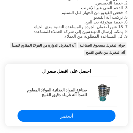
2. خدمة التخصيص.
3. الدعم الفني عبر الإنترنت.
4. فحص الفيديو من الجهاز قبل التسليم
5. تركيب آلة الفيديو
6. خدمة موثوقة بعد البيع.
7. 18 شهرا ضمان الجودة والمساعدة التقنية مدى الحياة.
8. يمكننا إرسال المهندسين إلى شركة العملاء للمساعدة.
9. كل المساعدة المطلوبة من العملاء.
جولة المغربل مسحوق الصناعية
آلة المغربل الدوارة من الفولاذ المقاوم للصدأ
آلة المغربل من دقيق القمح
احصل على افضل سعر ل
صناعة المواد الغذائية الفولاذ المقاوم
للصدأ آلة غربلة دقيق القمح
استمر