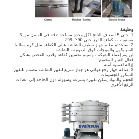
وظيفة
1. حتى 5 أضعاف الناتج لكل وحدة مساحة ؛دقة في الفصل من 6
مستويات ، كفاءة الفرز حتى 90٪ -99٪.
2.استخدام نظام جهاز تنظيف الشاشة عالي الكفاءة مثل كرة مطاط
السيليكون والموجات فوق الصوتية ، الشاشة
لن يتم إعماء الشبكة ، وسيتم تحسين كفاءة وقدرة الفحص بشكل
فعال.الغبار المختوم
إزالة لعملية آمنة
3.إضافة جهاز رفع هوائي هو جهاز سريع لتغيير الشاشة مصمم للتغيير
المتكرر للجسيمات
الحجم والمواد.يمكن تغييره بسرعة وسهولة دون الحاجة إلى معدات
الرفع الأخرى.