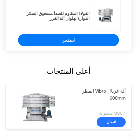
الفولاذ المقاوم للصدأ مسحوق السكر
الدوارة بهلوان آلة الفرز
استمر
أعلى المنتجات
آلة غربال Vibro القطر
600mm
MOQ:1 مجموعة
اتصال