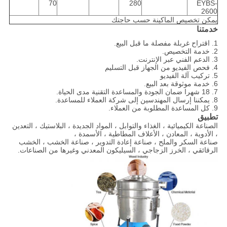
70
280
EYBS-
2600
يمكن تخصيص الماكينة حسب حاجتك
خدمتنا
1. اقتراح غربلة مفصلة ما قبل البيع.
2. خدمة التخصيص.
3. الدعم الفني عبر الإنترنت.
4. فحص الفيديو من الجهاز قبل التسليم
5. تركيب آلة الفيديو
6. خدمة موثوقة بعد البيع.
7. 18 شهرا ضمان الجودة والمساعدة التقنية مدى الحياة.
8. يمكننا إرسال المهندسين إلى شركة العملاء للمساعدة.
9. كل المساعدة المطلوبة من العملاء.
تطبيق
الصناعة الكيميائية ، الغذاء والتوابل ، المواد الجديدة ، البلاستيك ، التعدين
، الأدوية ، المعادن ، الأعلاف المطاطية ، الأسمدة ،
صناعة السكر والملح ، صناعة إعادة التدوير ، صناعة الخشب ، الخشب
الرقائقي ، الخرز الزجاجي ، السيليكون المعدني وغيرها من الصناعات.