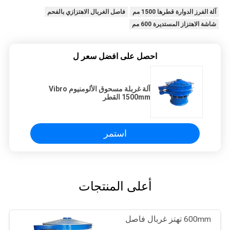
آلة الفرز الدوارة قطرها 1500 مم
فاصل الغربال الاهتزازي بالفحم
شاشة الاهتزاز المستديرة 600 مم
احصل على افضل سعر ل
آلة غربلة مسحوق الألومنيوم Vibro
1500mm القطر
استمر
أعلى المنتجات
600mm تهتز غربال فاصل