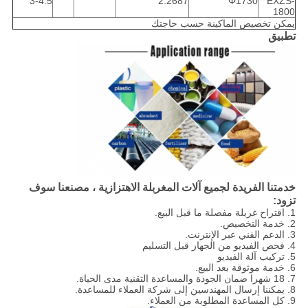
3-4.5
2.2687
Φ1730
EXZS-
1800
يمكن تخصيص الماكينة حسب حاجتك
تطبيق
خدمتنا الفريدة لجميع آلات المغربلة الاهتزازية ، مصنعنا سوف
تزود:
1. اقتراح غربلة مفصلة ما قبل البيع.
2. خدمة التخصيص.
3. الدعم الفني عبر الإنترنت.
4. فحص الفيديو من الجهاز قبل التسليم
5. تركيب آلة الفيديو
6. خدمة موثوقة بعد البيع.
7. 18 شهرا ضمان الجودة والمساعدة التقنية مدى الحياة.
8. يمكننا إرسال المهندسين إلى شركة العملاء للمساعدة.
9. كل المساعدة المطلوبة من العملاء.