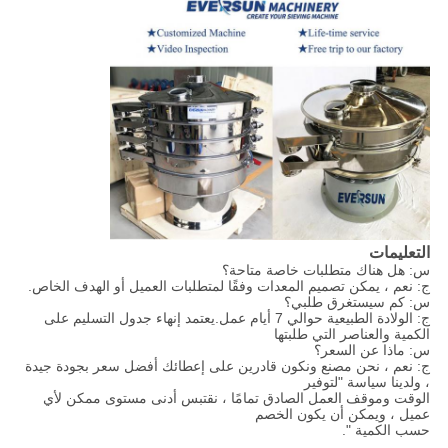
التعليمات
س: هل هناك متطلبات خاصة متاحة؟
ج: نعم ، يمكن تصميم المعدات وفقًا لمتطلبات العميل أو الهدف الخاص.
س: كم سيستغرق طلبي؟
ج: الولادة الطبيعية حوالي 7 أيام عمل.يعتمد إنهاء جدول التسليم على
الكمية والعناصر التي طلبتها
س: ماذا عن السعر؟
ج: نعم ، نحن مصنع ونكون قادرين على إعطائك أفضل سعر بجودة جيدة
، ولدينا سياسة "لتوفير
الوقت وموقف العمل الصادق تمامًا ، نقتبس أدنى مستوى ممكن لأي
عميل ، ويمكن أن يكون الخصم
حسب الكمية ".