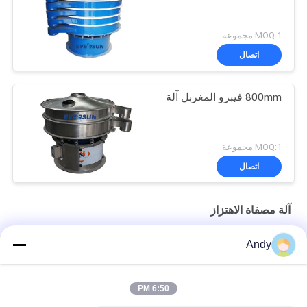
MOQ:1 مجموعة
اتصال
800mm فيبرو المغربل آلة
MOQ:1 مجموعة
اتصال
آلة مصفاة الاهتزاز
High-Frequency Screen for Fine Material Processing in Mining
Andy
and Building Materials
شاشة عالية التردد لتصنيف المواد الدقيقة آلة الغربال الاهتزازي
6:50 PM
شاشة عالية التردد مع معايير اهتزاز قابلة للتعديل للفحص الدقيق