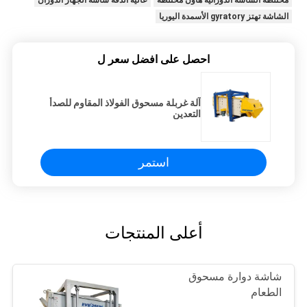
الشاشة تهتز gyratory الأسمدة اليوريا
احصل على افضل سعر ل
آلة غربلة مسحوق الفولاذ المقاوم للصدأ
التعدين
استمر
أعلى المنتجات
شاشة دوارة مسحوق
الطعام