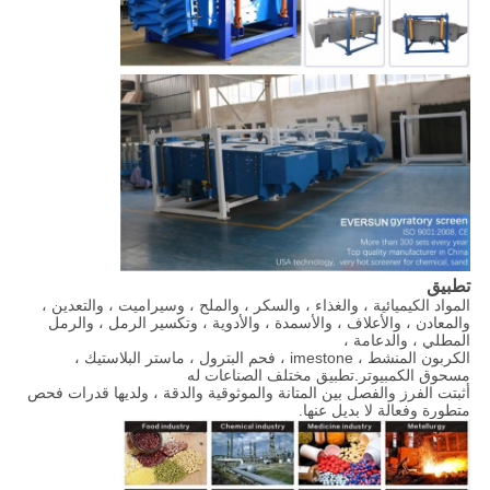
تطبيق
المواد الكيميائية ، والغذاء ، والسكر ، والملح ، وسيراميت ، والتعدين ،
والمعادن ، والأعلاف ، والأسمدة ، والأدوية ، وتكسير الرمل ، والرمل
المطلي ، والدعامة ،
الكربون المنشط ، imestone ، فحم البترول ، ماستر البلاستيك ،
مسحوق الكمبيوتر.تطبيق مختلف الصناعات له
أثبتت الفرز والفصل بين المتانة والموثوقية والدقة ، ولديها قدرات فحص
متطورة وفعالة لا بديل عنها.