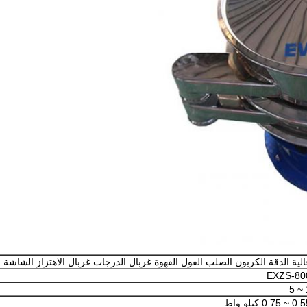
الية الدقة الكربون الصلب الفول القهوة غربال الدرجات غربال الاهتزاز الشاشة
EXZS-80
1
~ 0.75 كيلو واط