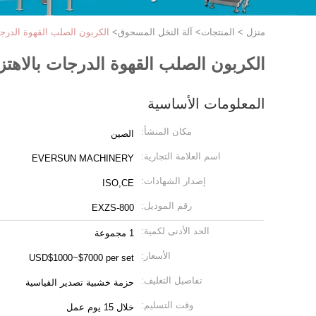
منزل
>
المنتجات
>
آلة النخل المسحوق
>
الكربون الصلب القهوة الدرجات
الكربون الصلب القهوة الدرجات بالاهتزا
المعلومات الأساسية
مكان المنشأ:
الصين
اسم العلامة التجارية:
EVERSUN MACHINERY
إصدار الشهادات:
ISO,CE
رقم الموديل:
EXZS-800
الحد الأدنى لكمية:
1 مجموعة
الأسعار:
USD$1000~$7000 per set
تفاصيل التغليف:
حزمة خشبية تصدير القياسية
وقت التسليم:
خلال 15 يوم عمل