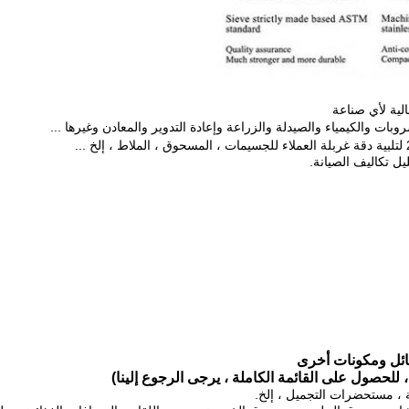
ية لأي صناعة
ات والكيمياء والصيدلة والزراعة وإعادة التدوير والمعادن وغيرها ...
يل تكاليف الصيانة.
ائل ومكونات أخرى
، للحصول على القائمة الكاملة ، يرجى الرجوع إلينا)
حة ، مستحضرات التجميل ، إلخ.