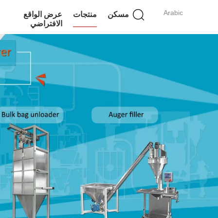
Arabic
مسكن
منتجات
عرض الواقع
الافتراضي