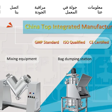
معلومات
جولة في
مراقبة
اتصل
ا
عنا
المعمل
الجودة
بنا
ا