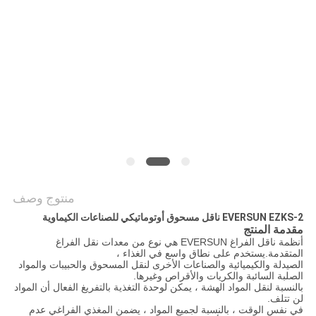
الموقع
سياسة
الخصوصية
منتوج وصف
EVERSUN EZKS-2 ناقل مسحوق أوتوماتيكي للصناعات الكيماوية
مقدمة المنتج
أنظمة ناقل الفراغ EVERSUN هي نوع من معدات نقل الفراغ
المتقدمة.يستخدم على نطاق واسع في الغذاء ،
الصيدلة والكيميائية والصناعات الأخرى لنقل المسحوق والحبيبات والمواد
الصلبة السائبة والكريات والأقراص وغيرها.
بالنسبة لنقل المواد الهشة ، يمكن لوحدة التغذية بالتفريغ الفعال أن المواد
لن تتلف.
في نفس الوقت ، بالنسبة لجميع المواد ، يضمن المغذي الفراغي عدم