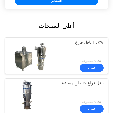
استمر
أعلى المنتجات
1.5KW ناقل فراغ
MOQ:1 مجموعة
اتصال
ناقل فراغ 12 طن / ساعة
MOQ:1 مجموعة
اتصال