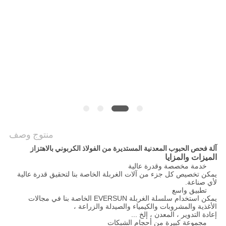
الموقع
سياسة
الخصوصية
منتوج وصف
آلة فحص الحبوب المعدنية المستديرة من الفولاذ الكربوني بالاهتزاز
الميزات والمزايا
خدمة مخصصة وقدرة عالية
يمكن تخصيص كل جزء من آلات الغربلة الخاصة بنا لتحقيق قدرة عالية
لأي صناعة.
تطبيق واسع
يمكن استخدام سلسلة الغربلة EVERSUN الخاصة بنا في مجالات
الأغذية والمشروبات والكيمياء والصيدلة والزراعة ،
إعادة التدوير ، المعدن ، إلخ ...
مجموعة كبيرة من أحجام الشبكات