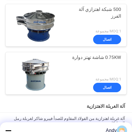
500 شبكة اهتزازي آلة
الفرز
MOQ:1 مجموعة
اتصال
0.75KW شاشة تهتز دوارة
MOQ:1 مجموعة
اتصال
آلة الغربلة الاهتزازية
آلة غربلة اهتزازية من الفولاذ المقاوم للصدأ فيبرو شاكر لغربلة رمل
السيليكا
Andy