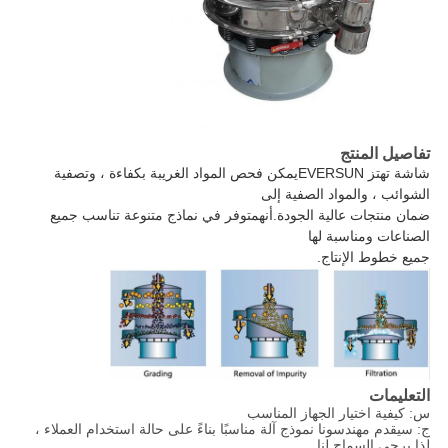
تفاصيل المنتج
شاشة تهتز EVERSUN
يمكن فحص المواد الغريبة بكفاءة ، وتصفية
الشوائب ، والمواد الصفية إلى
ضمان منتجات عالية الجودة.أنه
متوفر في نماذج متنوعة تناسب جميع
الصناعات ومناسبة لها
جميع خطوط الإنتاج.
التعليمات
س: كيفية اختيار الجهاز المناسب
ج: سيقدم مهندسونا نموذج آلة مناسبًا بناءً على حالة استخدام العملاء ،
لذا يرجى السماح لنا