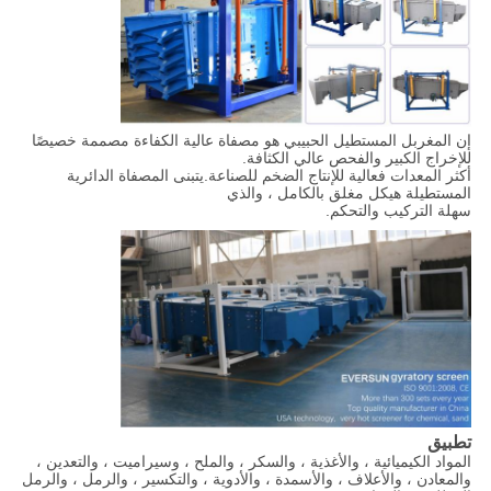
إن المغربل المستطيل الحبيبي هو مصفاة عالية الكفاءة مصممة خصيصًا
للإخراج الكبير والفحص عالي الكثافة.
أكثر المعدات فعالية للإنتاج الضخم للصناعة.يتبنى المصفاة الدائرية
المستطيلة هيكل مغلق بالكامل ، والذي
سهلة التركيب والتحكم.
تطبيق
المواد الكيميائية ، والأغذية ، والسكر ، والملح ، وسيراميت ، والتعدين ،
والمعادن ، والأعلاف ، والأسمدة ، والأدوية ، والتكسير ، والرمل ، والرمل