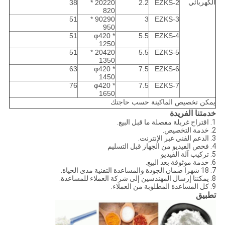
الكهربائي
38
20220 *
2.2
EZKS-2
820
51
90290 *
3
EZKS-3
950
51
φ420 *
5.5
EZKS-4
1250
51
20420 *
5.5
EZKS-5
1350
63
φ420 *
7.5
EZKS-6
1450
76
φ420 *
7.5
EZKS-7
1650
يمكن تخصيص الماكينة حسب حاجتك
خدمتنا الفريدة
1. اقتراح غربلة مفصلة ما قبل البيع.
2. خدمة التخصيص.
3. الدعم الفني عبر الإنترنت.
4. فحص الفيديو من الجهاز قبل التسليم
5. تركيب آلة الفيديو
6. خدمة موثوقة بعد البيع.
7. 18 شهرا ضمان الجودة والمساعدة التقنية مدى الحياة.
8. يمكننا إرسال المهندسين إلى شركة العملاء للمساعدة.
9. كل المساعدة المطلوبة من العملاء.
تطبيق