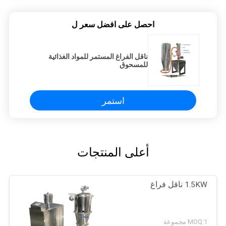
احصل على افضل سعر ل
ناقل الفراغ المستمر للمواد الغذائية
للمسحوق
استمر
أعلى المنتجات
1.5KW ناقل فراغ
MOQ:1 مجموعة