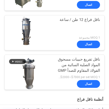
اتصال
ناقل فراغ 12 طن / ساعة
MOQ:1 مجموعة
اتصال
ناقل تفريغ حبيبات مسحوق
المواد الصلبة السائبة من
الفولاذ المقاوم للصدأ GMP
USD$2000~$7000 per set MOQ:1 مجموعة
اتصال
أنظمة ناقل فراغ