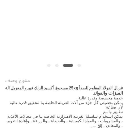
الموقع
سياسة
الخصوصية
منتوج وصف
غربال الفولاذ المقاوم للصدأ 25kg مسحوق أكسيد الزنك فيبرو المغربل آلة
الميزات والفوائد
خدمة مخصصة وقدرة عالية
يمكن تخصيص كل جزء من آلات الغربلة الخاصة بنا لتحقيق قدرة عالية
لأي صناعة
تطبيق واسع
يمكن استخدام سلسلة الغربلة الاهتزازية الخاصة بنا في مجالات الأغذية
، والمشروبات ، والمواد الكيميائية ، والصيدلة ، والزراعة ، وإعادة التدوير
، والمعادن ، إلخ ...