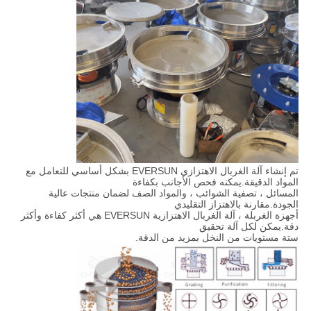
تم إنشاء آلة الغربال الاهتزازي EVERSUN بشكل أساسي للتعامل مع
المواد الدقيقة.يمكنه فحص الأجانب بكفاءة
المسائل ، تصفية الشوائب ، والمواد الصف لضمان منتجات عالية
الجودة.مقارنة بالاهتزاز التقليدي
أجهزة الغربلة ، آلة الغربال الاهتزازية EVERSUN هي أكثر كفاءة وأكثر
دقة.يمكن لكل آلة تحقيق
ستة مستويات من النخل بمزيد من الدقة.