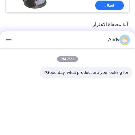
اتصال
آلة مصفاة الاهتزاز
High-Frequency Screen for Fine Material Processing in Mining
Andy
and Building Materials
شاشة عالية التردد لتصنيف المواد الدقيقة آلة الغربال الاهتزازي
7:22 PM
شاشة عالية التردد مع معايير اهتزاز قابلة للتعديل للفحص الدقيق
Good day, what product are you looking for?
فئات شعبية
جميع
آلة فحص الدوران
آلة الغربلة الاهتزازية
مفرغ الحقيبة السائبة
آلة فرز بهلوان