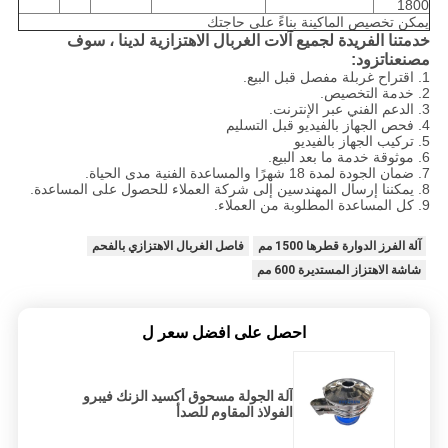
1800
يمكن تخصيص الماكينة بناءً على حاجتك
خدمتنا الفريدة لجميع آلات الغربال الاهتزازية لدينا ، سوف
مصنعنا
تزود:
1. اقتراح غربلة مفصل قبل البيع.
2. خدمة التخصيص.
3. الدعم الفني عبر الإنترنت.
4. فحص الجهاز بالفيديو قبل التسليم
5. تركيب الجهاز بالفيديو
6. موثوقة خدمة ما بعد البيع.
7. ضمان الجودة لمدة 18 شهرًا والمساعدة الفنية مدى الحياة.
8. يمكننا إرسال المهندسين إلى شركة العملاء للحصول على المساعدة.
9. كل المساعدة المطلوبة من العملاء.
آلة الفرز الدوارة قطرها 1500 مم
فاصل الغربال الاهتزازي بالفحم
شاشة الاهتزاز المستديرة 600 مم
احصل على افضل سعر ل
آلة الجولة مسحوق أكسيد الزنك فيبرو
الفولاذ المقاوم للصدأ