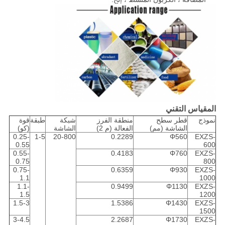
المقياس التقني
نموذج
قطر سطح
منطقة الفرز
شبكة
طبقة
قوة
الشاشة (مم)
الفعالة (م 2)
الشاشة
(كو)
0.25-
1-5
20-800
0.2289
Φ560
EXZS-
0.55
600
0.55-
0.4183
Φ760
EXZS-
0.75
800
0.75-
0.6359
Φ930
EXZS-
1.1
1000
1.1-
0.9499
Φ1130
EXZS-
1.5
1200
1.5-3
1.5386
Φ1430
EXZS-
1500
3-4.5
2.2687
Φ1730
EXZS-