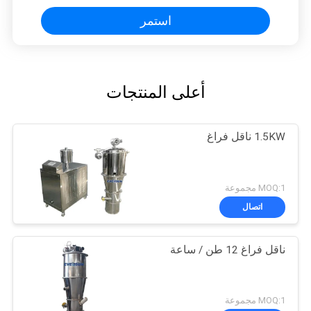
استمر
أعلى المنتجات
1.5KW ناقل فراغ
MOQ:1 مجموعة
اتصال
ناقل فراغ 12 طن / ساعة
MOQ:1 مجموعة