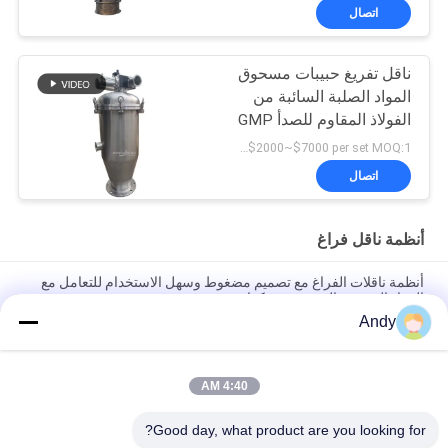
اتصال
ناقل تفريغ حبيبات مسحوق
المواد الصلبة السائبة من
الفولاذ المقاوم للصدأ GMP
USD$2000~$7000 per set MOQ:1 مجموعة
اتصال
أنظمة ناقل فراغ
أنظمة ناقلات الفراغ مع تصميم مضغوط وسهل الاستخدام للتعامل مع
المواد الحبيبية وال مسحوق بكفاءة
Andy
أنظمة النقل الفراغي الآلية للتغذية والتفريغ المستمر للمواد الحبيبية في
العمليات الصناعية
4:40 AM
أنظمة النقل بالشفط مصممة لنقل المواد البودرة والحبيبية بأمان
باستخدام تقنية الأنابيب المغلقة الخالية من الغبار
Good day, what product are you looking for?