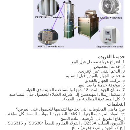
خدمتنا الفريدة
1. اقتراح غربلة مفصل قبل البيع.
2. خدمة التخصيص.
3. الدعم الفني عبر الإنترنت.
4. فحص الجهاز بالفيديو قبل التسليم
5. تركيب الجهاز بالفيديو
6. موثوقة خدمة ما بعد البيع.
7. ضمان الجودة لمدة 18 شهرًا والمساعدة الفنية مدى الحياة.
8. يمكننا إرسال المهندسين إلى شركة العملاء للحصول على المساعدة.
9. كل المساعدة المطلوبة من العملاء.
التعليمات
س: ما هي المعلومات التي نحتاجها لتقديمها للحصول على العرض؟
ج: المواد المراد معالجتها ، الكثافة الظاهرية للمواد ، السعة لكل ساعة ،
ارتفاع التفريغ إلى الأرضية ، مادة المنتج
(الكربون الصلب Q235A ، الفولاذ المقاوم للصدأ SUS304 أو SUS316 ،
إلخ.) ، الجهد والتردد (هرتز) ، إلخ.