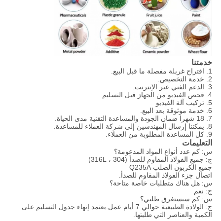
خدمتنا
1. اقتراح غربلة مفصلة ما قبل البيع.
2. خدمة التخصيص.
3. الدعم الفني عبر الإنترنت.
4. فحص الفيديو من الجهاز قبل التسليم
5. تركيب آلة الفيديو
6. خدمة موثوقة بعد البيع.
7. 18 شهرا ضمان الجودة والمساعدة التقنية مدى الحياة.
8. يمكننا إرسال المهندسين إلى شركة العملاء للمساعدة.
9. كل المساعدة المطلوبة من العملاء.
التعليمات
س: كم عدد أنواع المواد المدعومة؟
ج: جميع الفولاذ المقاوم للصدأ (304 ، 316L)
جميع الكربون الصلب Q235A
اتصال جزء الفولاذ المقاوم للصدأ.
س: هل هناك متطلبات خاصة متاحة؟
ج: نعم
س: كم سيستغرق طلبي؟
ج: الولادة الطبيعية حوالي 7 أيام عمل.يعتمد إنهاء جدول التسليم على
الكمية والعناصر التي طلبتها.