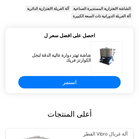
الشاشة الاهتزازية المستديرة الصناعية
آلة الغربلة الاهتزازية الدائرية
آلة الغربلة الدورانية ذات السعة الكبيرة
احصل على افضل سعر ل
شاشة تهتز دوارة عالية الدقة لنخل
الكوارتز فريك
استمر
أعلى المنتجات
آلة غربال Vibro القطر