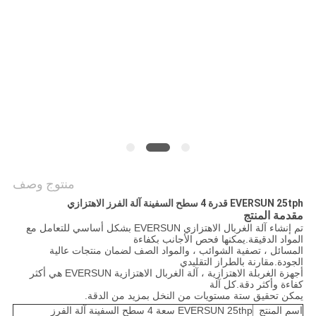
الموقع
سياسة
الخصوصية
منتوج وصف
EVERSUN 25tph قدرة 4 سطح السفينة آلة الفرز الاهتزازي
مقدمة المنتج
تم إنشاء آلة الغربال الاهتزازي EVERSUN بشكل أساسي للتعامل مع
المواد الدقيقة.يمكنها فحص الأجانب بكفاءة
المسائل ، تصفية الشوائب ، والمواد الصف لضمان منتجات عالية
الجودة.مقارنة بالطراز التقليدي
أجهزة الغربلة الاهتزازية ، آلة الغربال الاهتزازية EVERSUN هي أكثر
كفاءة وأكثر دقة.كل آلة
يمكن تحقيق ستة مستويات من النخل بمزيد من الدقة.
اسم المنتج
EVERSUN 25thp سعة 4 سطح السفينة آلة الفرز