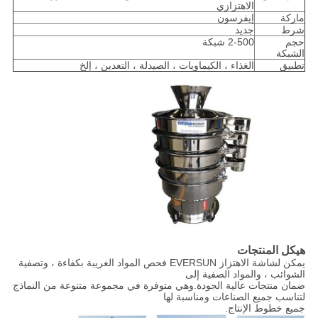
الاهتزازي
ماركة
إيفرسون
شرط
جديد
حجم
2-500 شبكة
الشبكة
تطبيق
الغذاء ، الكيماويات ، الصيدلة ، التعدين ، إلخ
هيكل المنتجات
يمكن لشاشة الاهتزاز EVERSUN فحص المواد الغريبة بكفاءة ، وتصفية
الشوائب ، والمواد الصفية إلى
ضمان منتجات عالية الجودة.وهي متوفرة في مجموعة متنوعة من النماذج
لتناسب جميع الصناعات ومناسبة لها
جميع خطوط الإنتاج.