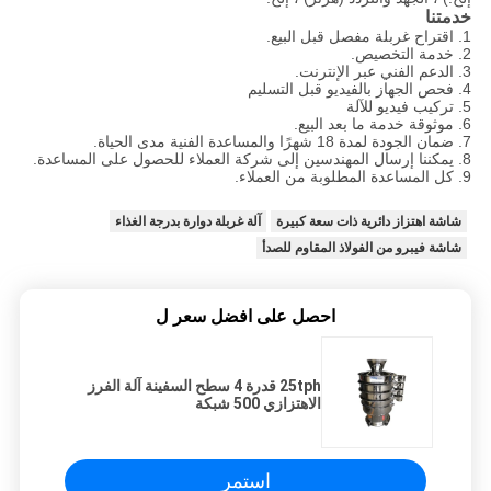
خدمتنا
1. اقتراح غربلة مفصل قبل البيع.
2. خدمة التخصيص.
3. الدعم الفني عبر الإنترنت.
4. فحص الجهاز بالفيديو قبل التسليم
5. تركيب فيديو للآلة
6. موثوقة خدمة ما بعد البيع.
7. ضمان الجودة لمدة 18 شهرًا والمساعدة الفنية مدى الحياة.
8. يمكننا إرسال المهندسين إلى شركة العملاء للحصول على المساعدة.
9. كل المساعدة المطلوبة من العملاء.
شاشة اهتزاز دائرية ذات سعة كبيرة
آلة غربلة دوارة بدرجة الغذاء
شاشة فيبرو من الفولاذ المقاوم للصدأ
احصل على افضل سعر ل
25tph قدرة 4 سطح السفينة آلة الفرز
الاهتزازي 500 شبكة
استمر