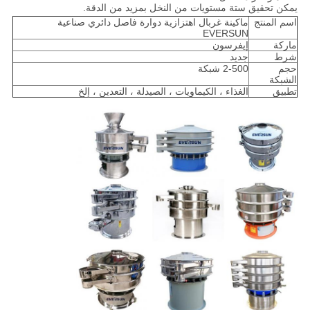
يمكن تحقيق ستة مستويات من النخل بمزيد من الدقة.
اسم المنتج
ماكينة غربال اهتزازية دوارة فاصل دائري صناعية
EVERSUN
ماركة
إيفرسون
شرط
جديد
حجم
2-500 شبكة
الشبكة
تطبيق
الغذاء ، الكيماويات ، الصيدلة ، التعدين ، إلخ