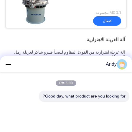
MOQ:1 مجموعة
اتصال
آلة الغربلة الاهتزازية
آلة غربلة اهتزازية من الفولاذ المقاوم للصدأ فيبرو شاكر لغربلة رمل
السيليكا
Andy
آلة الفحص الاهتزازية باستخدام حركة المواد على سطح الشاشة لفصل
المواد الدقيقة والقاسية
3:00 PM
آلة الفحص الاهتزازية ذات مسار حركة ثلاثي الأبعاد لفحص المواد الحبيبية
والمسحوقة
Good day, what product are you looking for?
فئات شعبية
جميع
آلة فحص الدوران
آلة الغربلة الاهتزازية