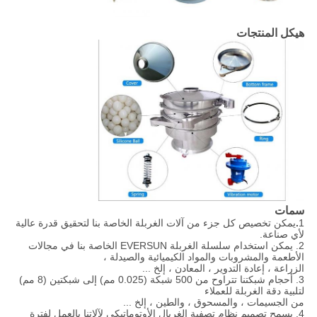
هيكل المنتجات
سمات
1
.
يمكن تخصيص كل جزء من آلات الغربلة الخاصة بنا لتحقيق قدرة عالية
لأي صناعة.
2. يمكن استخدام سلسلة الغربلة EVERSUN الخاصة بنا في مجالات
الأطعمة والمشروبات والمواد الكيميائية والصيدلة ،
الزراعة ، إعادة التدوير ، المعادن ، إلخ ...
3. أحجام شبكتنا تتراوح من 500 شبكة (0.025 مم) إلى شبكتين (8 مم)
لتلبية دقة الغربلة للعملاء
من الجسيمات ، والمسحوق ، والطين ، إلخ ...
4. يسمح تصميم نظام تصفية الغربال الأوتوماتيكي لآلاتنا بالعمل لفترة