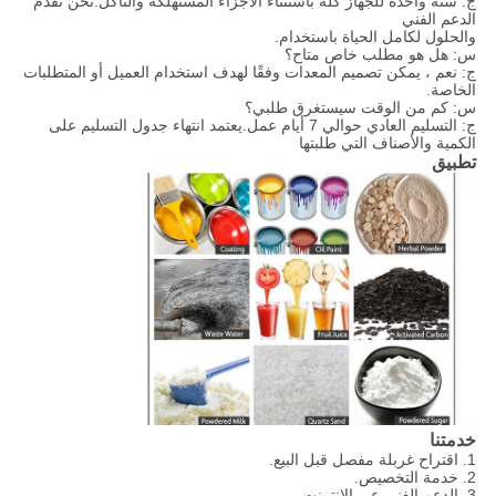
ج: سنة واحدة للجهاز كله باستثناء الأجزاء المستهلكة والتآكل.نحن نقدم
الدعم الفني
والحلول لكامل الحياة باستخدام.
س: هل هو مطلب خاص متاح؟
ج: نعم ، يمكن تصميم المعدات وفقًا لهدف استخدام العميل أو المتطلبات
الخاصة.
س: كم من الوقت سيستغرق طلبي؟
ج: التسليم العادي حوالي 7 أيام عمل.يعتمد انتهاء جدول التسليم على
الكمية والأصناف التي طلبتها
تطبيق
خدمتنا
1. اقتراح غربلة مفصل قبل البيع.
2. خدمة التخصيص.
3. الدعم الفني عبر الإنترنت.