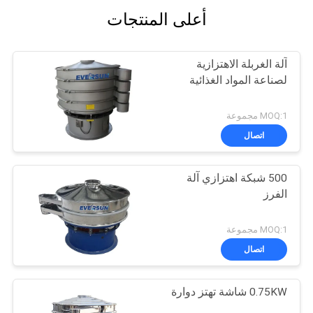
أعلى المنتجات
آلة الغربلة الاهتزازية
لصناعة المواد الغذائية
MOQ:1 مجموعة
اتصال
500 شبكة اهتزازي آلة
الفرز
MOQ:1 مجموعة
اتصال
0.75KW شاشة تهتز دوارة