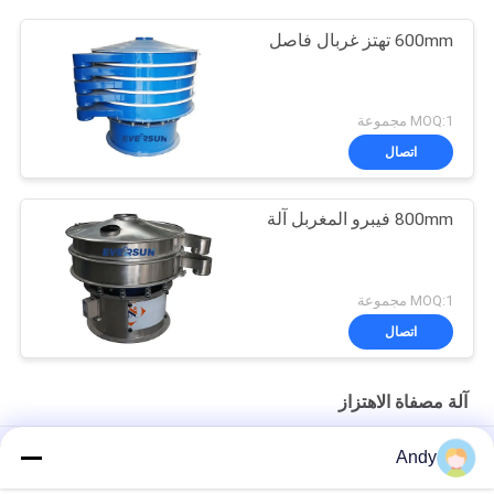
600mm تهتز غربال فاصل
MOQ:1 مجموعة
اتصال
800mm فيبرو المغربل آلة
MOQ:1 مجموعة
اتصال
آلة مصفاة الاهتزاز
High-Frequency Screen for Fine Material Processing in Mining
Andy
and Building Materials