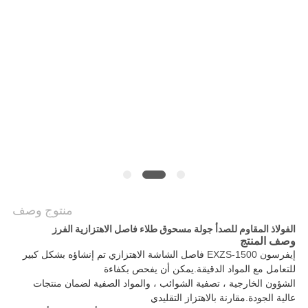
الموقع
سياسة
الخصوصية
منتوج وصف
الفولاذ المقاوم للصدأ جولة مسحوق طلاء فاصل الاهتزازية الفرز
وصف المنتج
إيفرسون
EXZS-1500
فاصل الشاشة الاهتزازي
تم إنشاؤه بشكل كبير
للتعامل مع المواد الدقيقة
.يمكن أن يفحص بكفاءة
الشؤون الخارجية ، تصفية الشوائب ، والمواد الصفية لضمان منتجات
عالية الجودة.مقارنة بالاهتزاز التقليدي