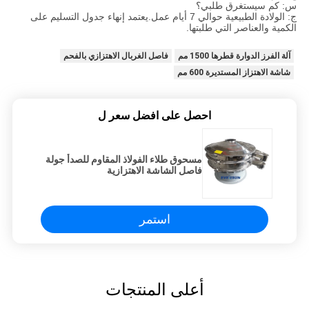
س: كم سيستغرق طلبي؟
ج: الولادة الطبيعية حوالي 7 أيام عمل.يعتمد إنهاء جدول التسليم على
الكمية والعناصر التي طلبتها.
آلة الفرز الدوارة قطرها 1500 مم
فاصل الغربال الاهتزازي بالفحم
شاشة الاهتزاز المستديرة 600 مم
احصل على افضل سعر ل
مسحوق طلاء الفولاذ المقاوم للصدأ جولة
فاصل الشاشة الاهتزازية
استمر
أعلى المنتجات