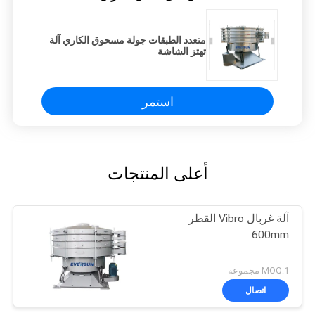
متعدد الطبقات جولة مسحوق الكاري آلة
تهتز الشاشة
استمر
أعلى المنتجات
آلة غربال Vibro القطر
600mm
MOQ:1 مجموعة
اتصال