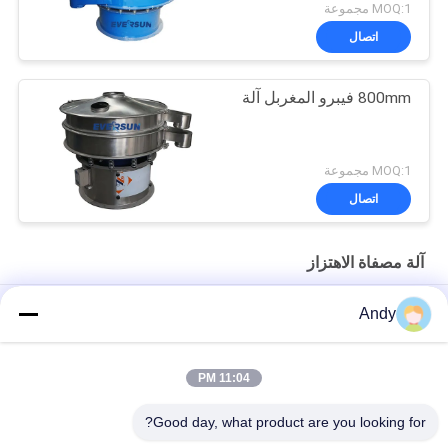
MOQ:1 مجموعة
اتصال
800mm فيبرو المغربل آلة
MOQ:1 مجموعة
اتصال
آلة مصفاة الاهتزاز
High-Frequency Screen for Fine Material Processing in Mining
Andy
and Building Materials
شاشة عالية التردد لتصنيف المواد الدقيقة آلة الغربال الاهتزازي
11:04 PM
شاشة عالية التردد مع معايير اهتزاز قابلة للتعديل للفحص الدقيق
Good day, what product are you looking for?