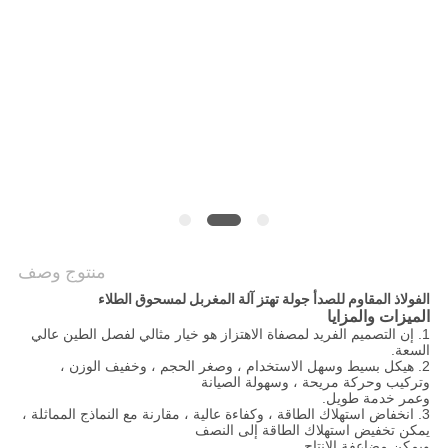
الموقع
سياسة
الخصوصية
منتوج وصف
الفولاذ المقاوم للصدأ جولة تهتز آلة المغربل لمسحوق الطلاء
الميزات والمزايا
1. إن التصميم الفريد لمصفاة الاهتزاز هو خيار مثالي لفصل الطين عالي
السعة.
2. هيكل بسيط وسهل الاستخدام ، وصغر الحجم ، وخفيف الوزن ،
وتركيب وحركة مريحة ، وسهولة الصيانة
وعمر خدمة طويل.
3. انخفاض استهلاك الطاقة ، وكفاءة عالية ، مقارنة مع النماذج المماثلة ،
يمكن تخفيض استهلاك الطاقة إلى النصف
ويمكن مضاعفة الإنتاج.