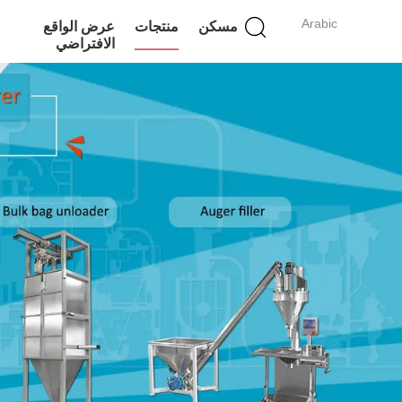
Arabic
مسكن
منتجات
عرض الواقع
الافتراضي