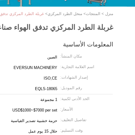
منزل
>
المنتجات
>
منخل الطرد المركزي
>
غربلة الطرد المركزي تدفق 
غربلة الطرد المركزي تدفق الهواء صناع
المعلومات الأساسية
مكان المنشأ:
الصين
اسم العلامة التجارية:
EVERSUN MACHINERY
إصدار الشهادات:
ISO,CE
رقم الموديل:
EQLS-18065
الحد الأدنى لكمية:
1 مجموعة
الأسعار:
USD$1000~$7000 per set
تفاصيل التغليف:
حزمة خشبية تصدير القياسية
وقت التسليم:
خلال 15 يوم عمل