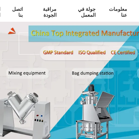
معلومات
جولة في
مراقبة
اتصل
ا
عنا
المعمل
الجودة
بنا
ا