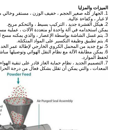
الميزات والمزايا
1. الجهاز كله صغير الحجم ، خفيف الوزن ، مستقر وخالي من الاهتزاز ، لا ضوضاء ، ضيق الهواء جيد ،
لا غبار ، وكفاءة عالية.
2. هيكل القشرة جديد ، التركيب بسيط ، والتحكم مريح.
يمكن استخدامه في آلة واحدة أو متعددة الآلات ، عملية مست
3. يتم غسل الشاشة بواسطة الإعصار ، والذي يمكنه مسح الشبكة تلقائيًا.
4. يتم تطبيق وظيفة التكسير على المواد المتكتلة.
5. نوع جديد من المحمل الكروي الخارجي لإطالة عمر الخدمة.
6. يمكن مطابقة الآلة مع نظام النقل الهوائي وتوصيلها مباشرة بالمجرى الهوائي
لحفظ الموارد.
7. التصميم الجديد ، نظام حماية الغاز قادر على تنقية الهواء وإرساله إلى كل من
المعدات ، والتي يمكن أن تقلل بشكل فعال من درجة الحرارة 