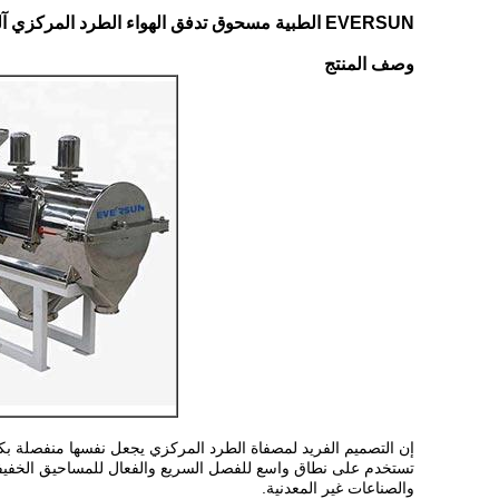
EVERSUN الطبية مسحوق تدفق الهواء الطرد المركزي آلة الفرز
وصف المنتج
إن التصميم الفريد لمصفاة الطرد المركزي يجعل نفسها منفصلة بكفاءة عن ال
تستخدم على نطاق واسع للفصل السريع والفعال للمساحيق الخفيفة في
والصناعات غير المعدنية.