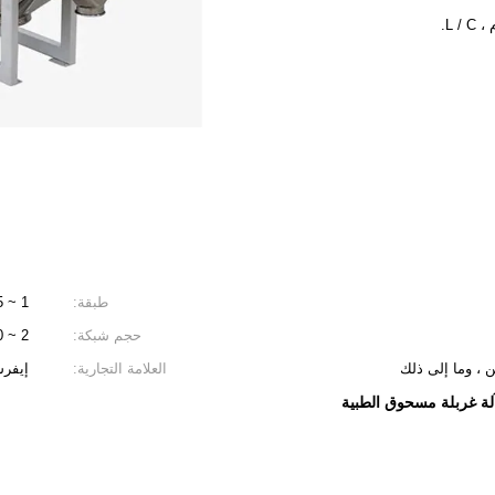
طبقة:
1 ~ 5
حجم شبكة:
2 ~ 500
ين ، وما إلى ذلك
العلامة التجارية:
إيفر
لة غربلة مسحوق الطبية