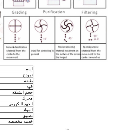
اسم:
نموذج
طبقة
قوة
حجم الشبكة
محرك
الجهد االكهربى
المواد
تطبيق
خدمة مخصصة