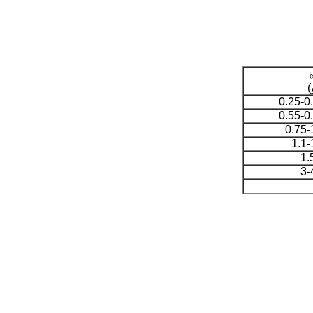
)
0.25-0
0.55-0
0.75-
1.1-
1.
3-