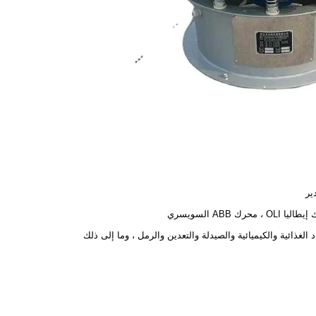
ير
OLI ، محرك ABB السويسري
د الغذائية والكيميائية والصيدلة والتعدين والرمل ، وما إلى ذلك