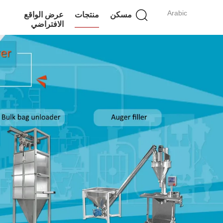
Arabic
مسكن
منتجات
عرض الواقع
الافتراضي