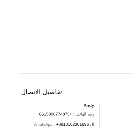
تفاصيل الاتصال
Andy
رقم الهاتف :
+8615800774873
ال WhatsApp :
+8613162301696