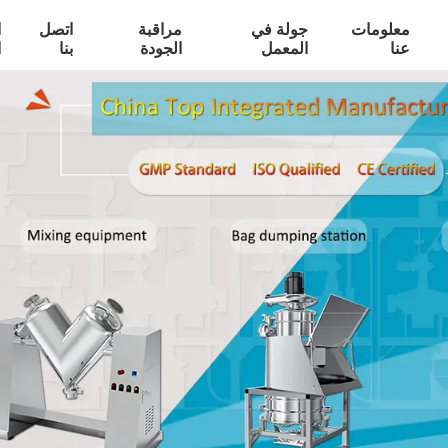
معلومات
جولة في
مراقبة
اتصل
ا
عنا
المعمل
الجودة
بنا
ا