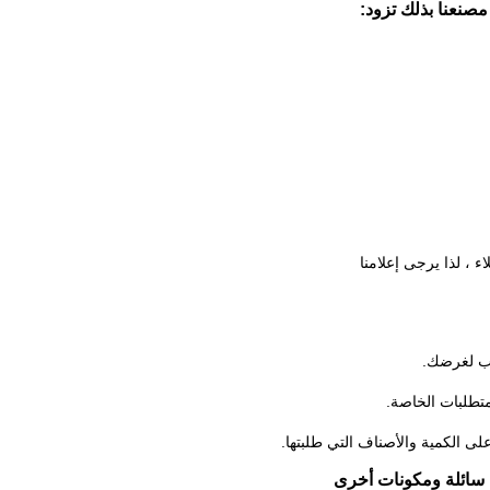
 مصنعنا بذلك
تزود:
ء ، لذا يرجى إعلامنا
سب لغرضك.
متطلبات الخاصة.
، سائلة ومكونات أخرى