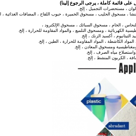
ل على قائمة كاملة ، يرجى الرجوع إلينا)
لألوان ، مستحضرات التجميل ، إلخ.
النشا ، مسحوق الحليب ، مسحوق الخميرة ، حبوب اللقاح ، المضافات الغذائية ، ا
حاس ، الخام ، مسحوق السبائك ، مسحوق الإلكترود ،
سية الكهربائية ، ومسحوق التلميع ، والمواد المقاومة للحرارة ، إلخ.
 التيتانيوم ، أكسيد الزنك ، إلخ.
 المواد الكاشطة ، المواد المقاومة للحرارة ، الطين ، إلخ.
ومغناطيسية ومسحوق المعادن ، إلخ.
واستصلاح مياه الصرف ، إلخ.
فة ، الكربون المنشط ، إلخ.