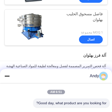
فاصل مسحوق الحليب
بهلوان
MOQ:1 مجموعة
اتصال
آلة فرز بهلوان
آلة فحص التمرير المصممة لفصل ومعالجة لطيفة للمواد الصناعية الهشة
الدقيقة والملصقة
Andy
آلة غربلة دوارة مصممة لسهولة الصيانة والغربلة اللطيفة للمواد الدقيقة
واللزجة الهشة في الصناعة
6:51 AM
آلة فحص القمامة ذات القدرة العالية تقدم تصنيف متعدد مستويات لحجم
الجسيمات وتشغيل مستقر مع انخفاض ضوضاء ومنع الغبار
Good day, what product are you looking for?