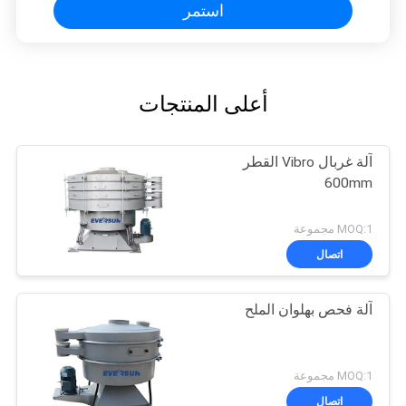
استمر
أعلى المنتجات
آلة غربال Vibro القطر
600mm
MOQ:1 مجموعة
اتصال
آلة فحص بهلوان الملح
MOQ:1 مجموعة
اتصال