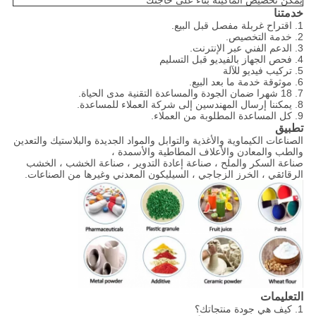
يمكن تخصيص الماكينة بناءً على حاجتك
خدمتنا
1. اقتراح غربلة مفصل قبل البيع.
2. خدمة التخصيص.
3. الدعم الفني عبر الإنترنت.
4. فحص الجهاز بالفيديو قبل التسليم
5. تركيب فيديو للآلة
6. موثوقة خدمة ما بعد البيع.
7. 18 شهرا ضمان الجودة والمساعدة التقنية مدى الحياة.
8. يمكننا إرسال المهندسين إلى شركة العملاء للمساعدة.
9. كل المساعدة المطلوبة من العملاء.
تطبيق
الصناعات الكيماوية والأغذية والتوابل والمواد الجديدة والبلاستيك والتعدين
والطب والمعادن والأعلاف المطاطية والأسمدة ،
صناعة السكر والملح ، صناعة إعادة التدوير ، صناعة الخشب ، الخشب
الرقائقي ، الخرز الزجاجي ، السيليكون المعدني وغيرها من الصناعات.
التعليمات
1. كيف هي جودة منتجاتك؟