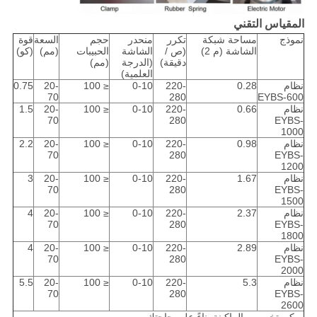
المقياس التقني
نموذج
مساحة شبكة
تكرر
منحدر
حجم
السعة
قوة
الشاشة (م 2)
(ص /
الشاشة
الحبيبات
(مم)
(كو)
دقيقة)
(الدرجة
(مم)
العلمية)
نظام
0.28
220-
0-10
≤ 100
20-
0.75
70
280
EYBS-600
نظام
0.66
220-
0-10
≤ 100
20-
1.5
70
280
EYBS-
1000
نظام
0.98
220-
0-10
≤ 100
20-
2.2
70
280
EYBS-
1200
نظام
1.67
220-
0-10
≤ 100
20-
3
70
280
EYBS-
1500
نظام
2.37
220-
0-10
≤ 100
20-
4
70
280
EYBS-
1800
نظام
2.89
220-
0-10
≤ 100
20-
4
70
280
EYBS-
2000
نظام
5.3
220-
0-10
≤ 100
20-
5.5
70
280
EYBS-
2600