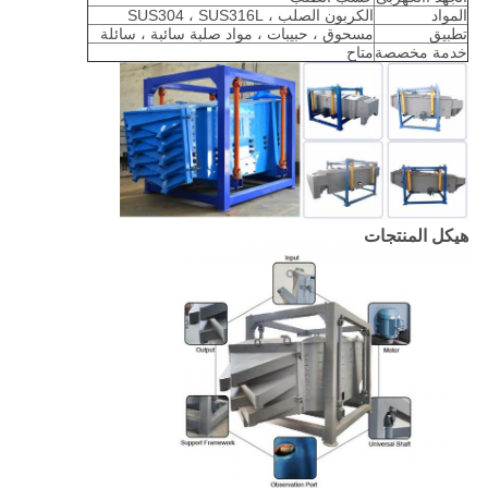
المواد
الكربون الصلب ، SUS304 ، SUS316L
تطبيق
مسحوق ، حبيبات ، مواد صلبة سائبة ، سائلة
خدمة مخصصة
متاح
هيكل المنتجات