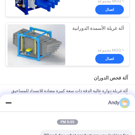
MOQ:1 مجموعة
اتصال
آلة غربلة الأسمدة الدورانية
MOQ:1 مجموعة
اتصال
آلة فحص الدوران
آلة غربلة دوارة عالية الدقة ذات سعة كبيرة مضادة للانسداد للمساحيق
الدقيقة والمواد الهشة
Andy
آلة الفحص الدوارية المصممة لفحص الجسيمات الصلبة مع تشغيل
سلس منخفض الضوضاء وسهولة الصيانة
9:05 PM
آلة غربلة دوارة تستخدم تقنية شاشة الإعصار المسطحة لتحسين تقسيم
المواد وفصلها