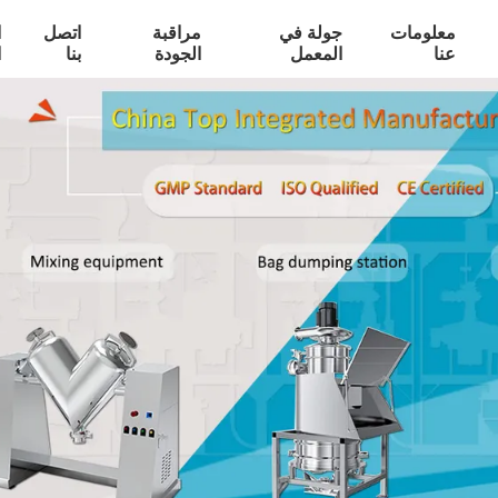
معلومات
جولة في
مراقبة
اتصل
ا
عنا
المعمل
الجودة
بنا
ا