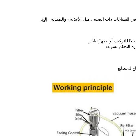
دًا للتركيب أو مجهزًا بآخر
رة التحكم بسرعة.
اج للمصانع.