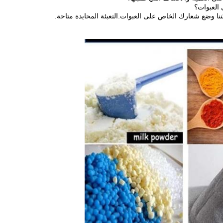
العبوات؟
نا وضع شعارك الخاص على العبوات.التعبئة المحايدة متاحة.