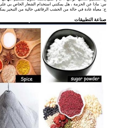
س: ماذا عن الحزمة ، هل يمكنني استخدام الشعار الخاص بي على 
ج: معبأة عادة في حالة من الخشب الرقائقي خالية من التبخير.يمكن
صناعة التطبيقات