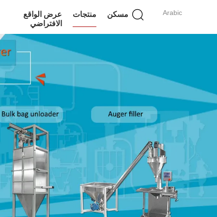
Arabic
مسكن
منتجات
عرض الواقع
الافتراضي