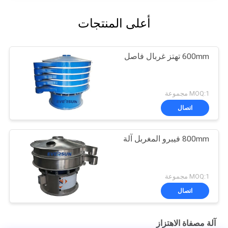
أعلى المنتجات
600mm تهتز غربال فاصل
MOQ:1 مجموعة
اتصال
800mm فيبرو المغربل آلة
MOQ:1 مجموعة
اتصال
آلة مصفاة الاهتزاز