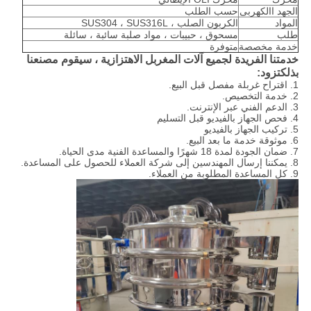
الجهد االكهربى
حسب الطلب
المواد
الكربون الصلب ، SUS304 ، SUS316L
طلب
مسحوق ، حبيبات ، مواد صلبة سائبة ، سائلة
خدمة مخصصة
متوفرة
خدمتنا الفريدة لجميع آلات المغربل الاهتزازية ، سيقوم مصنعنا
بذلك
تزود:
1. اقتراح غربلة مفصل قبل البيع.
2. خدمة التخصيص.
3. الدعم الفني عبر الإنترنت.
4. فحص الجهاز بالفيديو قبل التسليم
5. تركيب الجهاز بالفيديو
6. موثوقة خدمة ما بعد البيع.
7. ضمان الجودة لمدة 18 شهرًا والمساعدة الفنية مدى الحياة.
8. يمكننا إرسال المهندسين إلى شركة العملاء للحصول على المساعدة.
9. كل المساعدة المطلوبة من العملاء.