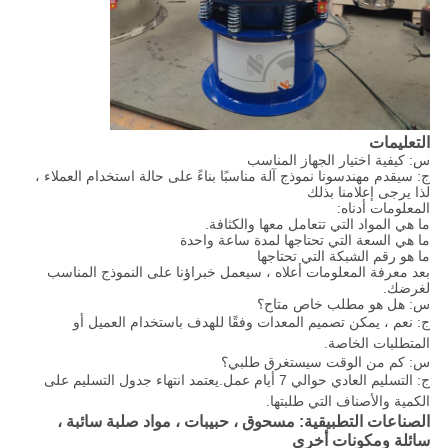
التعليمات
س: كيفية اختيار الجهاز المناسب
ج: سيقدم مهندسونا نموذج آلة مناسبًا بناءً على حالة استخدام العملاء ،
لذا يرجى إعلامنا بذلك
المعلومات أدناه:
ما هي المواد التي تتعامل معها والكثافة.
ما هي السعة التي تحتاجها لمدة ساعة واحدة
ما هو رقم الشبكة التي تحتاجها
بعد معرفة المعلومات أعلاه ، سيعمل خبراؤنا على النموذج المناسب
لغرضك.
س: هل هو مطلب خاص متاح؟
ج: نعم ، يمكن تصميم المعدات وفقًا للهدف باستخدام العميل أو
المتطلبات الخاصة.
س: كم من الوقت سيستغرق طلبي؟
ج: التسليم العادي حوالي 7 أيام عمل.يعتمد انتهاء جدول التسليم على
الكمية والأصناف التي طلبتها.
الصناعات التطبيقية: مسحوق ، حبيبات ، مواد صلبة سائبة ،
سائلة ومكونات أخرى