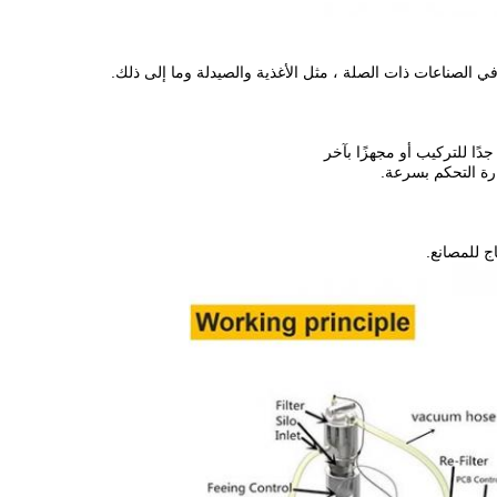
دًا للتركيب أو مجهزًا بآخر
رة التحكم بسرعة.
اج للمصانع.