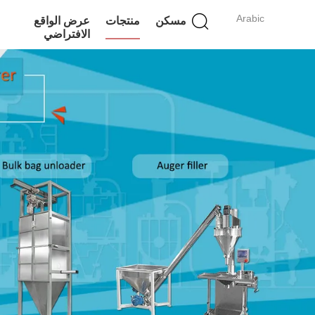
Arabic
مسكن
منتجات
عرض الواقع
الافتراضي