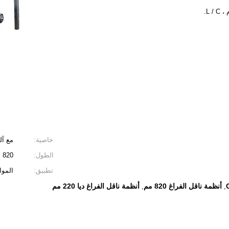
خاصية:
مع آلة
الطول:
820 مم
تطبيق:
الموا
أنظمة ناقل الفراغ 820 مم
أنظمة ناقل الفراغ ديا 220 مم
,
,