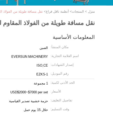
منزل
>
المنتجات
>
أنظمة ناقل فراغ
>
نقل مسافة طويلة من الفولاذ ال
نقل مسافة طويلة من الفولاذ المقاوم 
المعلومات الأساسية
مكان المنشأ:
الصين
اسم العلامة التجارية:
EVERSUN MACHINERY
إصدار الشهادات:
ISO,CE
رقم الموديل:
EZKS-1
الحد الأدنى لكمية:
1 مجموعة
الأسعار:
USD$2000~$7000 per set
تفاصيل التغليف:
حزمة خشبية تصدير القياسية
وقت التسليم:
خلال 15 يوم عمل