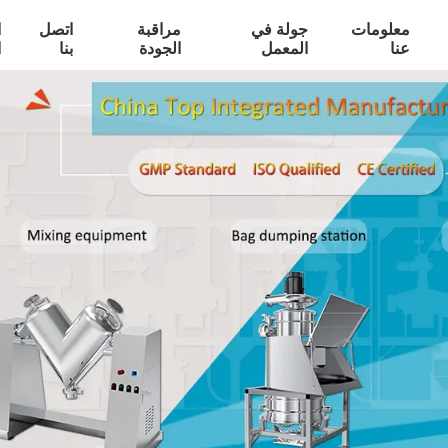
معلومات
جولة في
مراقبة
اتصل
ا
عنا
المعمل
الجودة
بنا
ا