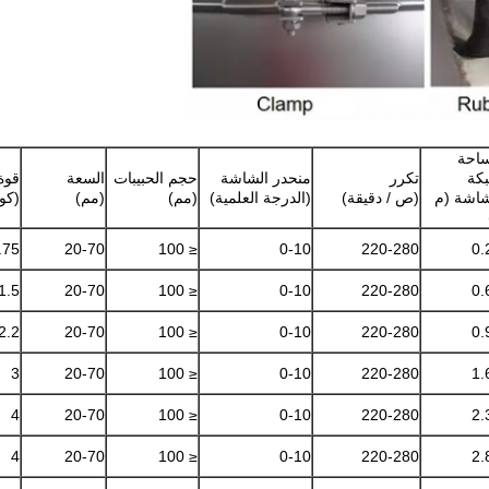
احة
كة
تكرر
منحدر الشاشة
حجم الحبيبات
السعة
قوة
شاشة (م
(ص / دقيقة)
(الدرجة العلمية)
(مم)
(مم)
(كو
.75
20-70
≤ 100
0-10
220-280
0.
1.5
20-70
≤ 100
0-10
220-280
0.
2.2
20-70
≤ 100
0-10
220-280
0.
3
20-70
≤ 100
0-10
220-280
1.
4
20-70
≤ 100
0-10
220-280
2.
4
20-70
≤ 100
0-10
220-280
2.