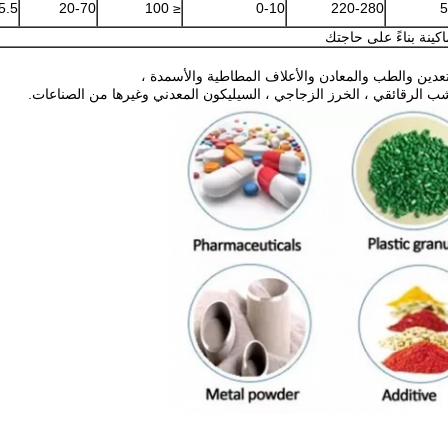
5.5
20-70
≤ 100
0-10
220-280
5
ينة بناءً على حاجتك
والتعدين والطب والمعادن والأعلاف المطاطية والأسمدة ،
شب الرقائقي ، الخرز الزجاجي ، السيليكون المعدني وغيرها من الصناعات.