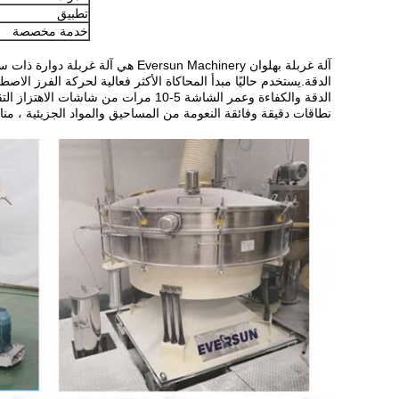
تطبيق
خدمة مخصصة
آلة غربلة بهلوان Eversun Machinery هي آلة غربلة دوارة ذات سعة كبيرة عالية
الدقة.يستخدم حاليًا مبدأ المحاكاة الأكثر فعالية لحركة الفرز الاصطن
الدقة والكفاءة وعمر الشاشة 5-10 مرات من شاشات الاهتزاز التقليدية) ، والتي تلبي الجميع
نطاقات دقيقة وفائقة النعومة من المساحيق والمواد الجزيئية ، م