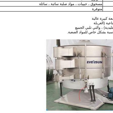
مسحوق ، حبيبات ، مواد صلبة سائبة ، سائلة
متوفرة
اعية (الغربلة
ناسبة بشكل خاص للمواد الصعبة.