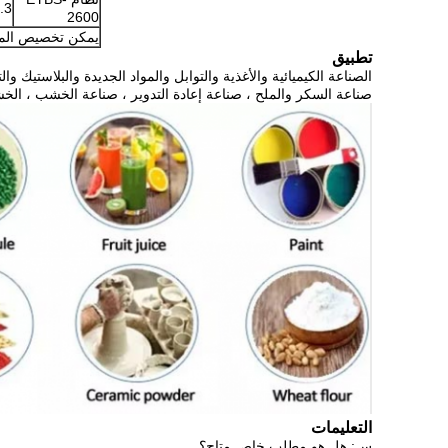
.3
2600
يمكن تخصيص الماك
تطبيق
الصناعة الكيميائية والأغذية والتوابل والمواد الجديدة والبلاستيك 
صناعة السكر والملح ، صناعة إعادة التدوير ، صناعة الخشب ، الخ
التعليمات
س: هل هو مطلب خاص متاح؟