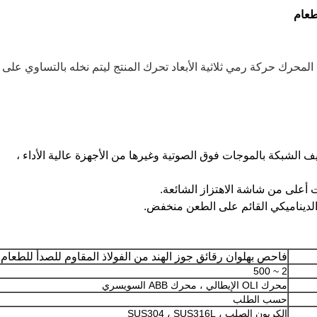
طعام
 المحرك حركة رمي ثلاثية الأبعاد تحرك المنتج ليتم نخله بالتساوي على
فاحص بهلوان رقائق جوز الهند من الفولاذ المقاوم للصدأ للطعام
2 ~ 500
محرك OLI الإيطالي ، محرك ABB السويسري
حسب الطلب
الكربون الصلب ، SUS304 ، SUS316L