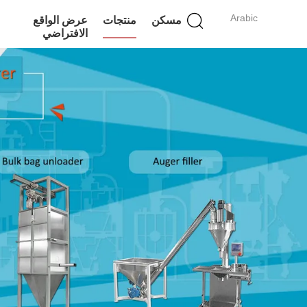
Arabic
مسكن
منتجات
عرض الواقع
الافتراضي