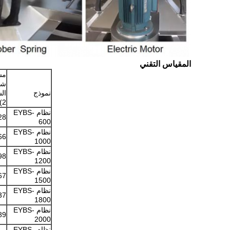
المقياس التقني
مس
شب
نموذج
ال
2)
نظام EYBS-
28
600
نظام EYBS-
66
1000
نظام EYBS-
98
1200
نظام EYBS-
67
1500
نظام EYBS-
37
1800
نظام EYBS-
89
2000
نظام EYBS-