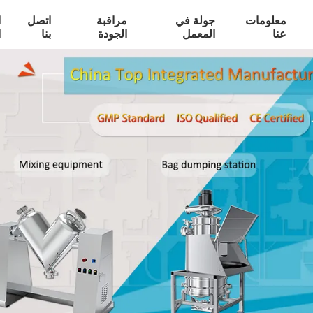
معلومات
جولة في
مراقبة
اتصل
ا
عنا
المعمل
الجودة
بنا
ا