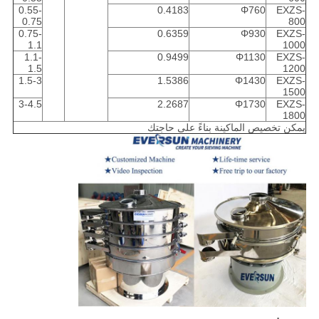
0.55-
0.4183
Φ760
EXZS-
0.75
800
0.75-
0.6359
Φ930
EXZS-
1.1
1000
1.1-
0.9499
Φ1130
EXZS-
1.5
1200
1.5-3
1.5386
Φ1430
EXZS-
1500
3-4.5
2.2687
Φ1730
EXZS-
1800
يمكن تخصيص الماكينة بناءً على حاجتك