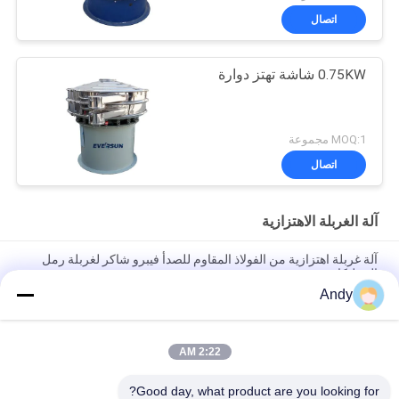
اتصال
0.75KW شاشة تهتز دوارة
MOQ:1 مجموعة
اتصال
آلة الغربلة الاهتزازية
آلة غربلة اهتزازية من الفولاذ المقاوم للصدأ فيبرو شاكر لغربلة رمل
السيليكا
Andy
آلة الفحص الاهتزازية باستخدام حركة المواد على سطح الشاشة لفصل
المواد الدقيقة والقاسية
2:22 AM
آلة الفحص الاهتزازية ذات مسار حركة ثلاثي الأبعاد لفحص المواد الحبيبية
والمسحوقة
Good day, what product are you looking for?