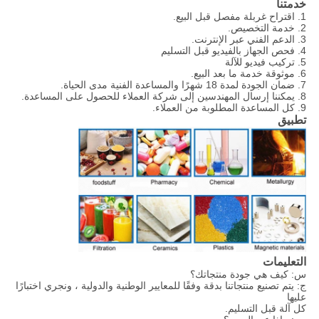
خدمتنا
1. اقتراح غربلة مفصل قبل البيع.
2. خدمة التخصيص.
3. الدعم الفني عبر الإنترنت.
4. فحص الجهاز بالفيديو قبل التسليم
5. تركيب فيديو للآلة
6. موثوقة خدمة ما بعد البيع.
7. ضمان الجودة لمدة 18 شهرًا والمساعدة الفنية مدى الحياة.
8. يمكننا إرسال المهندسين إلى شركة العملاء للحصول على المساعدة.
9. كل المساعدة المطلوبة من العملاء.
تطبيق
التعليمات
س: كيف هي جودة منتجاتك؟
ج: يتم تصنيع منتجاتنا بدقة وفقًا للمعايير الوطنية والدولية ، ونجري اختبارًا
عليها
كل آلة قبل التسليم.