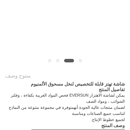
الموقع
سياسة
الخصوصية
منتوج وصف
شاشة تهتز قابلة للتخصيص لنخل مسحوق الألمنيوم
تفاصيل المنتج
يمكن لشاشة الاهتزاز EVERSUN فحص المواد الغريبة بكفاءة ، وفلتر
الشوائب ، و
مواد الصف
لضمان منتجات عالية الجودة.أنه
متوفرة في مجموعة متنوعة من النماذج
ل
تناسب جميع الصناعات ومناسبة
لجميع خطوط الإنتاج.
وصف المنتج