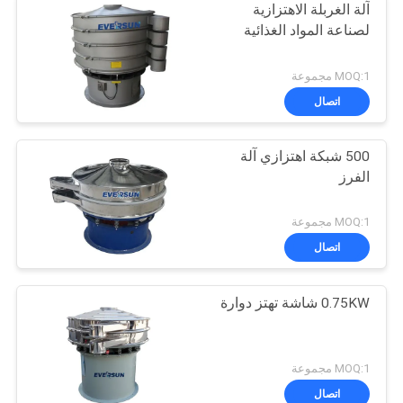
آلة الغربلة الاهتزازية
لصناعة المواد الغذائية
MOQ:1 مجموعة
اتصال
500 شبكة اهتزازي آلة
الفرز
MOQ:1 مجموعة
اتصال
0.75KW شاشة تهتز دوارة
MOQ:1 مجموعة
اتصال