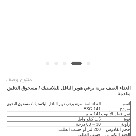
الموقع
سياسة
الخصوصية
منتوج وصف
الغذاء الصف مرنة برغي هوبر الناقل للبلاستيك / مسحوق الدقيق
مقدمة
اسم:
الغذاء الصف مرنة برغي هوبر الناقل للبلاستيك / مسحوق الدقيق
نموذج
ESC-141
نقل قطر الأنبوب
141 ملم
قوة
1.5 كيلو واط
زاوية
30 ~ 60 درجة
حجم القادوس
200 لتر أو حسب الطلب
الجهد االكهربى
حسب الطلب