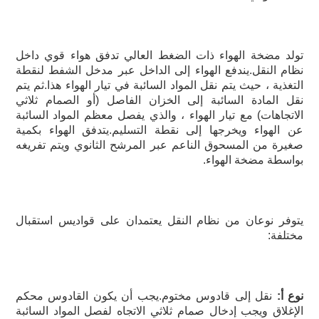
تولد مضخة الهواء ذات الضغط العالي تدفق هواء قوي داخل 
نظام النقل.يندفع الهواء إلى الداخل عبر مدخل الشفط لنقطة 
التغذية ، حيث يتم نقل المواد السائبة في تيار الهواء هذا.ثم يتم 
نقل المادة السائبة إلى الخزان الفاصل (أو الصمام ثلاثي 
الاتجاهات) مع تيار الهواء ، والذي يفصل معظم المواد السائبة 
عن الهواء ويخرجها إلى نقطة التسليم.يتدفق الهواء بكمية 
صغيرة من المسحوق الناعم عبر المرشح الثانوي ويتم تفريغه 
بواسطة مضخة الهواء.
يتوفر نوعان من نظام النقل يعتمدان على قواديس استقبال 
مختلفة: 
نوع أ: 
نقل إلى قادوس مختوم.
يجب أن يكون القادوس محكم 
الإغلاق ويجب إدخال صمام ثلاثي الاتجاه لفصل المواد السائبة 