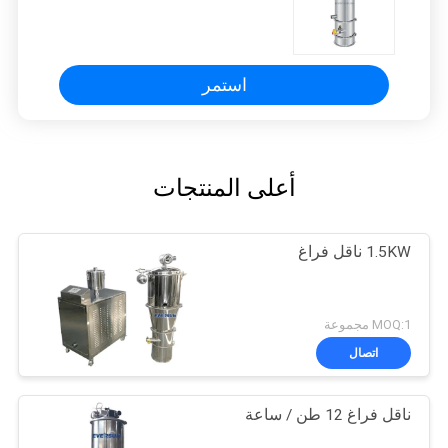
استمر
أعلى المنتجات
1.5KW ناقل فراغ
MOQ:1 مجموعة
اتصال
ناقل فراغ 12 طن / ساعة