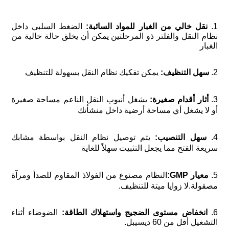
1. 
نقل خالي من الغبار للمواد السائبة:
 الضغط السلبي داخل 
نظام النقل والفلتر ذو المرحلتين يمكن أن يخلق حالة خالية من 
الغبار 
2.
 سهل التنظيف:
 يمكن تفكيك نظام النقل بسهولة للتنظيف 
3. 
أثار أقدام صغيرة:
 يشغل أنبوب النقل الناعم مساحة صغيرة 
أو لا يشغل أي مساحة أرضية داخل منشأتك 
4. 
سهل التنصيب:
 يتم توصيل نظام النقل بواسطة مشابك 
سريعة الفتح مما يجعل التثبيت سهلاً للغاية 
5. 
معيار GMP:
النظام مصنوع من الفولاذ المقاوم للصدأ ومرآة 
مصقولة.لا زوايا ميتة للتنظيف.
6.
 انخفاض مستوى الضجيج واستهلاك الطاقة:
 الضوضاء أثناء 
التشغيل أقل من 60 ديسيبل.