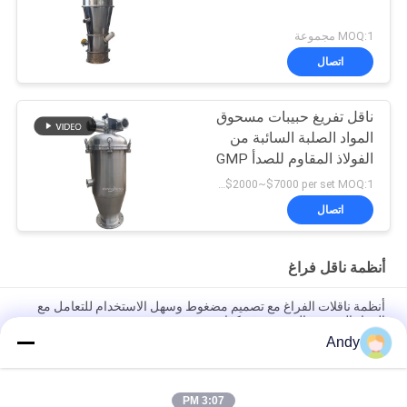
MOQ:1 مجموعة
اتصال
ناقل تفريغ حبيبات مسحوق
المواد الصلبة السائبة من
الفولاذ المقاوم للصدأ GMP
USD$2000~$7000 per set MOQ:1 مجموعة
اتصال
أنظمة ناقل فراغ
أنظمة ناقلات الفراغ مع تصميم مضغوط وسهل الاستخدام للتعامل مع
المواد الحبيبية وال مسحوق بكفاءة
Andy
أنظمة النقل الفراغي الآلية للتغذية والتفريغ المستمر للمواد الحبيبية في
العمليات الصناعية
3:07 PM