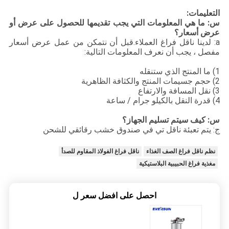
التعليمات:
س: ما هي المعلومات التي يجب تقديمها للحصول على عرض أو 
عرض أسعار؟
a: لدينا ناقل فراغ العملاء.قبل أن نتمكن من عمل عرض أسعار 
مفصل ، يجب أن نعرف المعلومات التالية:
1) ما المنتج الذي ستنقله 
2) حجم جسيمات المنتج والكثافة الظاهرية
3) نقل المسافة والارتفاع 
4) قدرة النقل بالكيلو جرام / ساعة 
س: كيف سيتم تسليم الجهاز؟
ج: يتم تعبئة ناقل تي في صندوق خشب رقائقي للشحن 
نظم ناقل فراغ الصف الغذاء
ناقل فراغ الفولاذ المقاوم للصدأ
مغذية فراغ الحبيبية البلاستيكية
احصل على افضل سعر ل