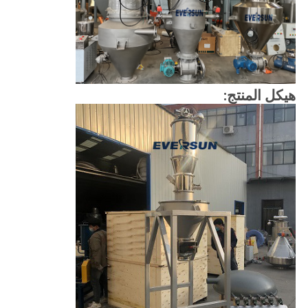
هيكل المنتج: