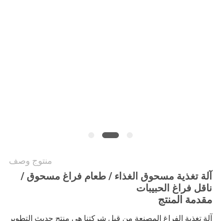
الموقع
سياسة
الخصوصية
منتوج وصف
آلة تغذية مسحوق الغذاء / طعام فراغ مسحوق /
ناقل فراغ الحبيبات
مقدمة المنتج
آلة تغذية الفراغ المصنعة من قبل شركتنا هي منتج حديث التطوير