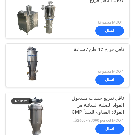
1.5KW ناقل فراغ
MOQ:1 مجموعة
اتصال
ناقل فراغ 12 طن / ساعة
MOQ:1 مجموعة
اتصال
ناقل تفريغ حبيبات مسحوق
المواد الصلبة السائبة من
الفولاذ المقاوم للصدأ GMP
USD$2000~$7000 per set MOQ:1 مجموعة
اتصال