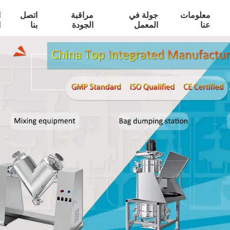
معلومات
جولة في
مراقبة
اتصل
ا
عنا
المعمل
الجودة
بنا
ا