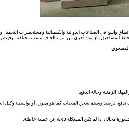
خلاط المسحوق الجاف من سلسلة Eversun على نطاق واسع في الصناعات الدوائية والكيميائية ومست
بخلط المساحيق مع مواد أخرى من النوع الجاف بنسب مختلفة ، بحيث يم
المسحوق.
لمهلة الزمنية وحالة الدفع.
.أنت تدفع الرصيد وسيتم شحن المعدات كما هو مقرر ، أو بواسطة وكيل ا