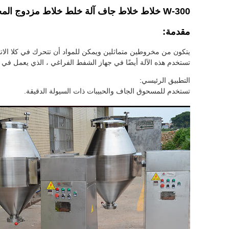
W-300 خلاط خلاط جاف آلة خلط خلاط مزدوج المخروط الكيميائي مسحوق خلاط خلاط مخروطي
مقدمة:
يتكون من مخروطين متماثلين ويمكن للمواد أن تتحرك في كلا الاتجا
تستخدم هذه الآلة أيضًا في جهاز الشفط الفراغي ، الذي يعمل في حا
التطبيق الرئيسي:
تستخدم للمسحوق الجاف والحبيبات ذات السيولة الدقيقة.