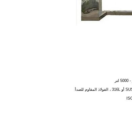
لاذ المقاوم للصدأ
IS