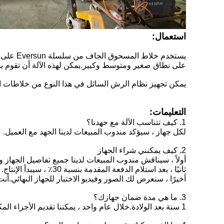
استعمال:
يستخدم 
على نطاق صغير ومتوسط ​​وكبير.يمكن لهذه الآلة أن تقوم 
يمكن تجهيز نظام الرش السائل في هذا النوع من خلاطات 
التعليمات:
1. كيف تتناسب الآلة مع جهدنا؟
لكل جهاز ، سيؤكد مندوب المبيعات لدينا الجهد مع العميل.
2. كيف يمكنني شراء الجهاز
أولاً ، سيناقش مندوب المبيعات لدينا جميع تفاصيل الجهاز وا
ثانيًا ، بعد استلام الدفعة المقدمة بنسبة 30٪ ، سيبدأ الإنتاج.
أخيرًا ، سنعرض لك الصور وفيديو الاختبار للجهاز النهائي
3. ما هي مدة ضمان جهازك؟
1 سنة بعد الولادة.خلال عام واحد ، يمكننا تقديم الأجزاء المكسورة مجانًا ، إذا لم تكن المشكلة ناتجة عن عملية خاطئة.