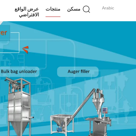
Arabic
مسكن
منتجات
عرض الواقع
الافتراضي