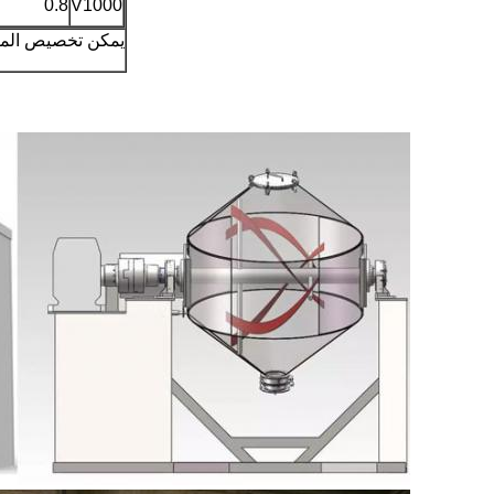
0.8
V1000
يمكن تخصيص الماك