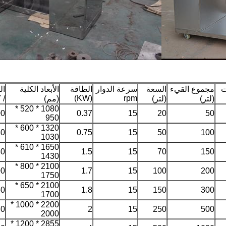
ت
مجموع القيء
السعة
سرعة الدوار
الطاقة
الأبعاد الكلية
ال
(KW)
rpm
(لتر)
(لتر)
(مم)
/ 
1080 * 520 *
00
0.37
15
20
50
950
1320 * 600 *
50
0.75
15
50
100
1030
1650 * 610 *
80
1.5
15
70
150
1430
2100 * 800 *
00
1.7
15
100
200
1750
2100 * 650 *
60
1.8
15
150
300
1700
2200 * 1000 *
80
2
15
250
500
2000
2855 * 1200 *