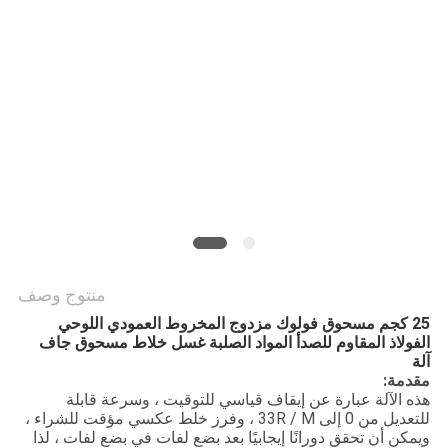
الموقع
سياسة
الخصوصية
منتوج وصف
25 كجم مسحوق فولوك مزدوج المخروط العمودي اللوحي
الفولاذ المقاوم للصدأ المواد الصلبة غسل خلاط مسحوق جاف
آلة
مقدمة:
هذه الآلة عبارة عن إيقاف قياسي للتوقيت ، وسرعة قابلة
للتعديل من 0 إلى 33R / M ، وفرز خلط عكسي مؤقت للشراء ،
ويمكن أن تحقق دورانًا إيجابيًا بعد بضع لفات في بضع لفات ، لذا