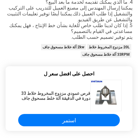
4. ما الذي يمكنك تقديمه لخدمة ما بعد البيع؟
يمكننا إرسال المهندس إلى مصنع العميل للتدريب على التركيب
والتشغيل إذا طلب العميل ذلك.يمكننا أيضًا توفير تعليمات التثبيت
والتشغيل عن طريق الفيديو.
5. إذا كان لدينا طلب خاص للغاية بشأن خط الإنتاج ، فهل يمكنك
مساعدتي في القيام بالتصميم؟
يتم توفير تصميم حسب الطلب.
20L مزدوج المخروط خلاط
2kw آلة خلاط مسحوق جاف
33RPM آلة خلاط مسحوق جاف
احصل على افضل سعر ل
قرص عمودي مزدوج المخروط خلاط 33
دورة في الدقيقة آلة خلط مسحوق جاف
صلب
استمر