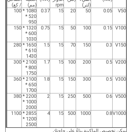
(لتر)
rpm
(مم)
/ كغ)
100
1080 *
0.37
15
20
50
0.05
V50
520 *
950
150
1320 *
0.75
15
50
100
0.15
V100
600 *
1030
280
1650 *
1.5
15
70
150
0.3
V150
610 *
1430
300
2100 *
1.7
15
100
200
0.5
V200
800 *
1750
360
2100 *
1.8
15
150
300
0.5
V300
650 *
1700
380
2200 *
2
15
250
500
0.6
V500
1000 *
2000
1100
2855 *
4
15
500
1000
0.8
V1000
1200 *
2500
يمكن تخصيص الماكينة بناءً على حاجتك