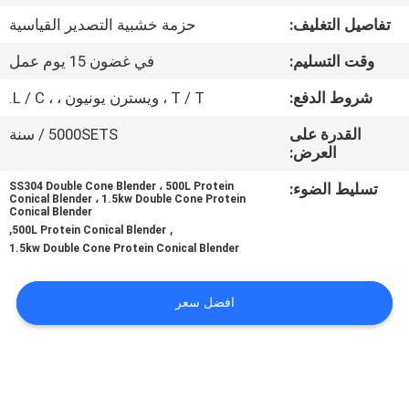
جولة
تفاصيل التغليف:
حزمة خشبية التصدير القياسية
في
وقت التسليم:
في غضون 15 يوم عمل
المعمل
شروط الدفع:
T / T ، ويسترن يونيون ، ، L / C.
مراقبة
القدرة على
5000SETS / سنة
العرض:
الجودة
تسليط الضوء:
SS304 Double Cone Blender ، 500L Protein
Conical Blender ، 1.5kw Double Cone Protein
Conical Blender
اتصل
,
,
500L Protein Conical Blender
بنا
1.5kw Double Cone Protein Conical Blender
افضل سعر
اطلب
اقتباس
خريطة