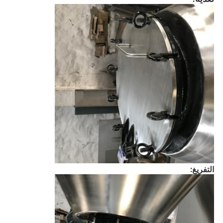
التفريغ: