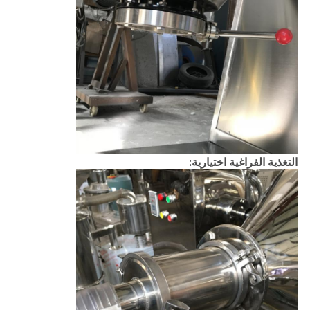
التغذية الفراغية اختيارية: