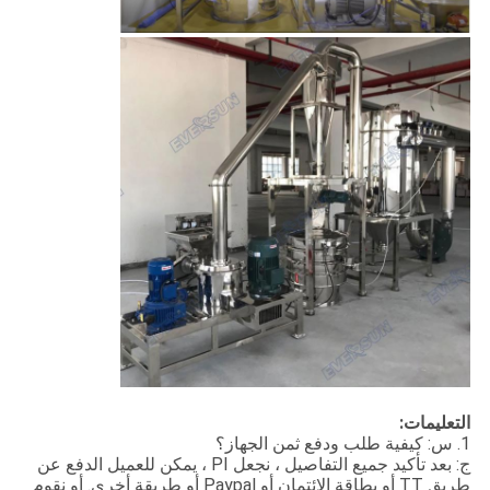
التعليمات:
1. س: كيفية طلب ودفع ثمن الجهاز؟
ج: بعد تأكيد جميع التفاصيل ، نجعل PI ، يمكن للعميل الدفع عن
طريق TT أو بطاقة الائتمان أو Paypal أو طريقة أخرى. أو نقوم