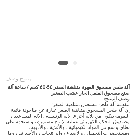
الموقع
سياسة
الخصوصية
منتوج وصف
آلة طحن مسحوق القهوة متناهية الصغر 50-60 كجم / ساعة آلة
صنع مسحوق الفلفل الحار عشب الصغير
وصف المنتج:
مقدمة آلة طحن مسحوق متناهية الصغر:
إن آلة طحن المسحوق متناهية الصغر عبارة عن طاحونة فائقة
النعومة تتكون من ثلاثة أجزاء: الآلة الرئيسية ، الآلة المساعدة ،
وصندوق التحكم الكهربائي.عملية الإنتاج مستمرة ، وتستخدم على
نطاق واسع في المواد الكيميائية ، والأغذية ، والأدوية ،
ومستحضرات التجميل ، والأصباغ ، والراتنجات ، والأصداف ، وما