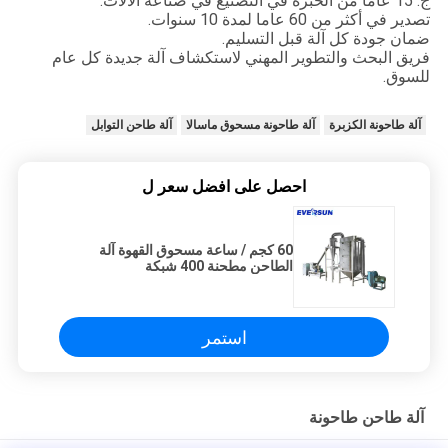
ج: 15 عاما من الخبرة في التصنيع في صناعة الآلات.
تصدير في أكثر من 60 عاما لمدة 10 سنوات.
ضمان جودة كل آلة قبل التسليم.
فريق البحث والتطوير المهني لاستكشاف آلة جديدة كل عام
للسوق.
آلة طاحونة الكزبرة
آلة طاحونة مسحوق ماسالا
آلة طاحن التوابل
احصل على افضل سعر ل
60 كجم / ساعة مسحوق القهوة آلة
الطاحن مطحنة 400 شبكة
استمر
آلة طاحن طاحونة