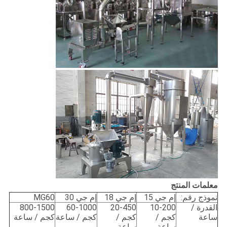
معلمات المنتج
نموذج رقم:
إم جي 15
إم جي 18
إم جي 30
MG60
القدرة /
10-200
20-450
60-1000
800-1500
ساعة
كجم /
كجم /
كجم / ساعة
كجم / ساعة
ساعة
ساعة