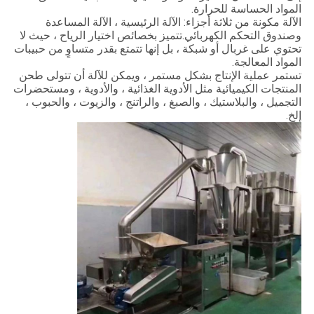
المواد الحساسة للحرارة.
الآلة مكونة من ثلاثة أجزاء: الآلة الرئيسية ، الآلة المساعدة
وصندوق التحكم الكهربائي.تتميز بخصائص اختيار الرياح ، حيث لا
تحتوي على غربال أو شبكة ، بل إنها تتمتع بقدر متساوٍ من حبيبات
المواد المعالجة.
تستمر عملية الإنتاج بشكل مستمر ، ويمكن للآلة أن تتولى طحن
المنتجات الكيميائية مثل الأدوية الغذائية ، والأدوية ، ومستحضرات
التجميل ، والبلاستيك ، والصبغ ، والراتنج ، والزيوت ، والحبوب ،
إلخ.