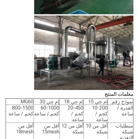
معلمات المنتج
نموذج رقم:
إم جي 15
إم جي 18
إم جي 30
MG60
القدرة /
10-200
20-450
60-1000
800-1500
ساعة
كجم /
كجم /
كجم / ساعة
كجم / ساعة
ساعة
ساعة
متطلبات
أقل من 10
أقل من 12
أقل من
أقل من
شبكة
شبكة
شبكة
15mesh
18mesh
التغذية