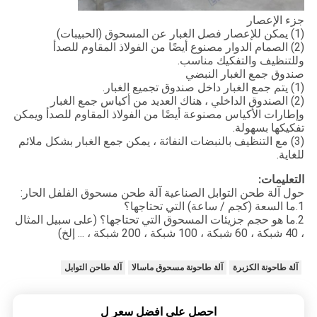
جزء الإعصار
(1) يمكن للإعصار فصل الغبار عن المسحوق (الحبيبات)
(2) الصمام الدوار مصنوع أيضًا من الفولاذ المقاوم للصدأ
وللتنظيف والتفكيك مناسب.
صندوق جمع الغبار النبضي
(1) يتم جمع الغبار داخل صندوق تجميع الغبار.
(2) الصندوق الداخلي ، هناك العديد من أكياس جمع الغبار
وإطارات الأكياس مصنوعة أيضًا من الفولاذ المقاوم للصدأ ويمكن
تفكيكها بسهولة.
(3) مع التنظيف بالنبضات النفاثة ، يمكن جمع الغبار بشكل ملائم
للغاية.
التعليمات:
حول آلة طحن التوابل الصناعية آلة طحن مسحوق الفلفل الحار:
1.ما السعة (كجم / ساعة) التي تحتاجها؟
2.ما هو حجم جزيئات المسحوق التي تحتاجها؟ (على سبيل المثال
، 40 شبكة ، 60 شبكة ، 100 شبكة ، 200 شبكة ، ... إلخ)
آلة طاحونة الكزبرة
آلة طاحونة مسحوق ماسالا
آلة طاحن التوابل
احصل على افضل سعر ل