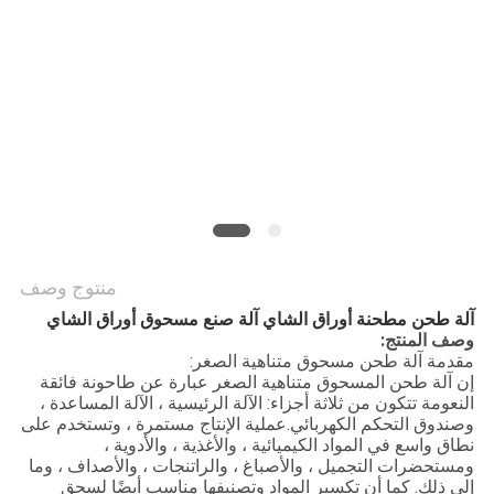
الموقع
سياسة
الخصوصية
منتوج وصف
آلة طحن مطحنة أوراق الشاي آلة صنع مسحوق أوراق الشاي
وصف المنتج:
مقدمة آلة طحن مسحوق متناهية الصغر:
إن آلة طحن المسحوق متناهية الصغر عبارة عن طاحونة فائقة
النعومة تتكون من ثلاثة أجزاء: الآلة الرئيسية ، الآلة المساعدة ،
وصندوق التحكم الكهربائي.عملية الإنتاج مستمرة ، وتستخدم على
نطاق واسع في المواد الكيميائية ، والأغذية ، والأدوية ،
ومستحضرات التجميل ، والأصباغ ، والراتنجات ، والأصداف ، وما
إلى ذلك. كما أن تكسير المواد وتصنيفها مناسب أيضًا لسحق