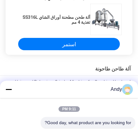
آلة طحن مطحنة أوراق الشاي SS316L
تغذية 4 مم
استمر
آلة طاحن طاحونة
Universal Pulverizer Grinder Machine for Crushing Hard and
Resilient Materials
Andy
آلة مطحنة مطحنة متقدمة للتحطيم في الصناعات الكيميائية الطبية
والغذائية
9:11 PM
كسارة عالمية المعدات الأساسية لتقليل المواد واستخدام الموارد
Good day, what product are you looking for?
فئات شعبية
جميع