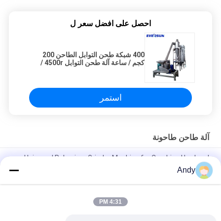
احصل على افضل سعر ل
400 شبكة طحن التوابل الطاحن 200
كجم / ساعة آلة طحن التوابل 4500r /
دقيقة
استمر
آلة طاحن طاحونة
Universal Pulverizer Grinder Machine for Crushing Hard and
Resilient Materials
Andy
آلة مطحنة مطحنة متقدمة للتحطيم في الصناعات الكيميائية الطبية
والغذائية
4:31 PM
كسارة عالمية المعدات الأساسية لتقليل المواد واستخدام الموارد