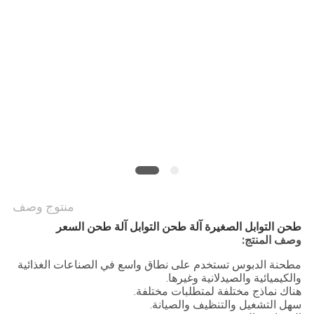
الموقع
سياسة
الخصوصية
منتوج وصف
طحن التوابل الصغيرة آلة طحن التوابل آلة طحن السعر
وصف المنتج:
مطحنة الدبوس تستخدم على نطاق واسع في الصناعات الغذائية
والكيميائية والصيدلانية وغيرها.
هناك نماذج مختلفة لمتطلبات مختلفة.
سهل التشغيل والتنظيف والصيانة.