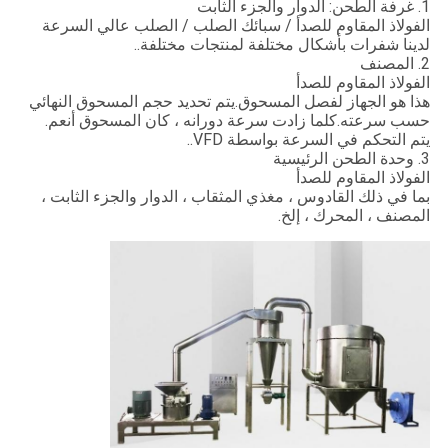
1. غرفة الطحن: الدوار والجزء الثابت
الفولاذ المقاوم للصدأ / سبائك الصلب / الصلب عالي السرعة
لدينا شفرات بأشكال مختلفة لمنتجات مختلفة..
2. المصنف
الفولاذ المقاوم للصدأ
هذا هو الجهاز لفصل المسحوق.يتم تحديد حجم المسحوق النهائي
حسب سرعته.كلما زادت سرعة دورانه ، كان المسحوق أنعم.
يتم التحكم في السرعة بواسطة VFD..
3. وحدة الطحن الرئيسية
الفولاذ المقاوم للصدأ
بما في ذلك القادوس ، مغذي المثقاب ، الدوار والجزء الثابت ،
المصنف ، المحرك ، إلخ.