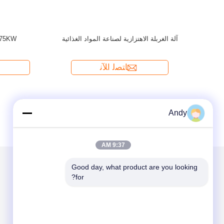
Andy
9:37 AM
Good day, what product are you looking 
for?
الاقسام
حول نا
آلة الغربلة الاهتزازية
آلة فحص الدوران