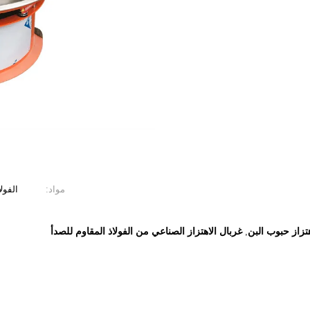
مواد:
الفولا
زاز حبوب البن
غربال الاهتزاز الصناعي من الفولاذ المقاوم للصدأ
,