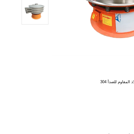
ذ المقاوم للصدأ 304