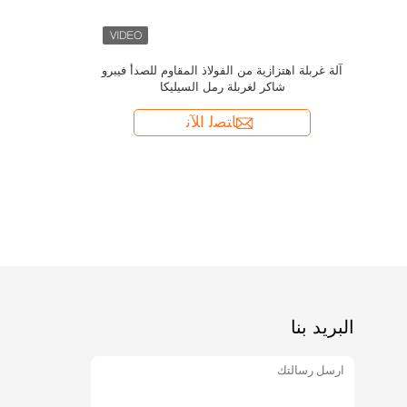
آلة الغربل
البريد بنا