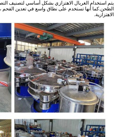
يتم استخدام الغربال الاهتزازي بشكل أساسي لتصنيف التصني
الطحن.كما أنها تستخدم على نطاق واسع في تعدين الفحم ،
الاهتزازية.