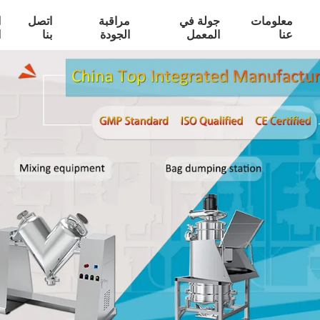
معلومات
جولة في
مراقبة
اتصل
ا
عنا
المعمل
الجودة
بنا
ا