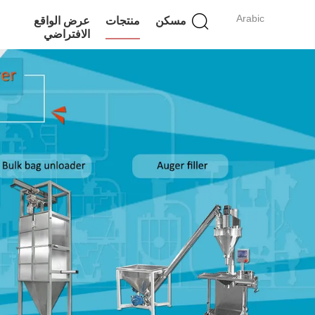
Arabic
مسكن
منتجات
عرض الواقع
الافتراضي