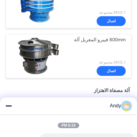
MOQ:1 مجموعة
اتصال
800mm فيبرو المغربل آلة
MOQ:1 مجموعة
اتصال
آلة مصفاة الاهتزاز
High-Frequency Screen for Fine Material Processing in Mining
Andy
and Building Materials
شاشة عالية التردد لتصنيف المواد الدقيقة آلة الغربال الاهتزازي
9:18 PM
شاشة عالية التردد مع معايير اهتزاز قابلة للتعديل للفحص الدقيق