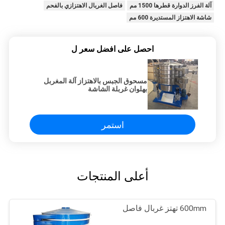
آلة الفرز الدوارة قطرها 1500 مم
فاصل الغربال الاهتزازي بالفحم
شاشة الاهتزاز المستديرة 600 مم
احصل على افضل سعر ل
مسحوق الجبس بالاهتزاز آلة المغربل
بهلوان غربلة الشاشة
استمر
أعلى المنتجات
600mm تهتز غربال فاصل