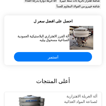
شاشة اهتزاز دائرية ذات سعة كبيرة
آلة غربلة دوارة بدرجة الغذاء
شاشة فيبرو من الفولاذ المقاوم للصدأ
احصل على افضل سعر ل
آلة الفرز الاهتزازي البلاستيكية العمودية
الصناعية مسحوق بيليه
استمر
أعلى المنتجات
آلة الغربلة الاهتزازية
لصناعة المواد الغذائية