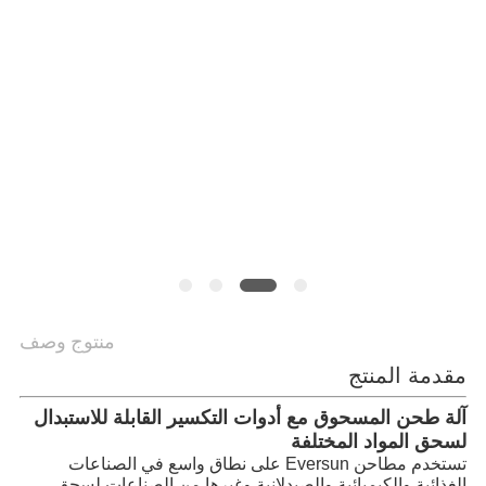
الموقع
سياسة
الخصوصية
منتوج وصف
مقدمة المنتج
آلة طحن المسحوق مع أدوات التكسير القابلة للاستبدال
لسحق المواد المختلفة
تستخدم مطاحن Eversun على نطاق واسع في الصناعات 
الغذائية والكيميائية والصيدلانية وغيرها من الصناعات لسحق 