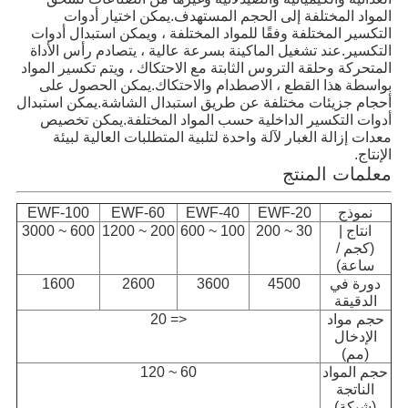
المواد المختلفة إلى الحجم المستهدف.يمكن اختيار أدوات 
التكسير المختلفة وفقًا للمواد المختلفة ، ويمكن استبدال أدوات 
التكسير.عند تشغيل الماكينة بسرعة عالية ، يتصادم رأس الأداة 
المتحركة وحلقة التروس الثابتة مع الاحتكاك ، ويتم تكسير المواد 
بواسطة هذا القطع ، الاصطدام والاحتكاك.يمكن الحصول على 
أحجام جزيئات مختلفة عن طريق استبدال الشاشة.يمكن استبدال 
أدوات التكسير الداخلية حسب المواد المختلفة.يمكن تخصيص 
معدات إزالة الغبار لآلة واحدة لتلبية المتطلبات العالية لبيئة 
الإنتاج.
معلمات المنتج
نموذج
EWF-20
EWF-40
EWF-60
EWF-100
انتاج |
30 ~ 200
100 ~ 600
200 ~ 1200
600 ~ 3000
(كجم /
ساعة)
دورة في
4500
3600
2600
1600
الدقيقة
حجم مواد
<= 20
الإدخال
(مم)
حجم المواد
60 ~ 120
الناتجة
(شبكة)