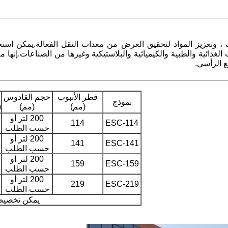
 وتعزيز المواد لتحقيق الغرض من معدات النقل الفعالة.يمكن استخدام
ذائية والطبية والكيميائية والبلاستيكية وغيرها من الصناعات.إنها
ع الرأسي.
قطر الأنبوب
حجم القادوس
نموذج
(مم)
(مم)
(
200 لتر أو
114
ESC-114
حسب الطلب
200 لتر أو
141
ESC-141
حسب الطلب
200 لتر أو
159
ESC-159
حسب الطلب
200 لتر أو
219
ESC-219
حسب الطلب
يمكن تخصيص 