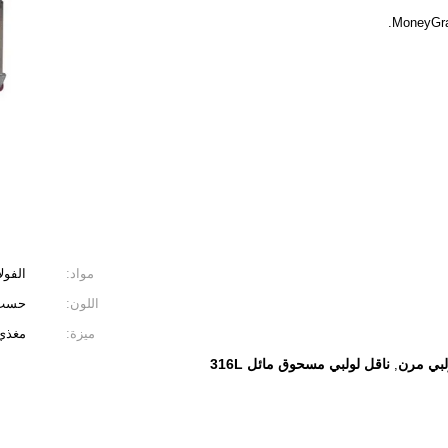
مواد:
الفولاذ 
اللون:
حسب 
ميزة:
مغذي 
لبي مرن
ناقل لولبي مسحوق مائل 316L
,