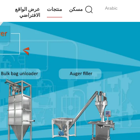
Arabic
مسكن
منتجات
عرض الواقع
الافتراضي