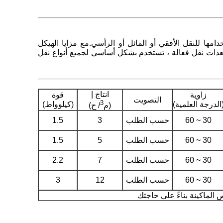
ها للنقل الأفقي أو المائل أو الرأسي.مع مزايا الهيكل
 معدات نقل فعالة ، تستخدم بشكل أساسي لجميع أنواع نقل
انتاج |
زاوية
قوة
التصويت
3
الدرجة العلمية)
(كيلوواط)
(م
/ ح)
30 ~ 60
حسب الطلب
3
1.5
30 ~ 60
حسب الطلب
5
1.5
30 ~ 60
حسب الطلب
7
2.2
30 ~ 60
حسب الطلب
12
3
الماكينة بناءً على حاجتك