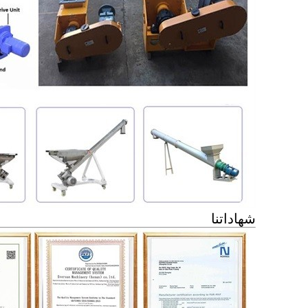
شهاداتنا