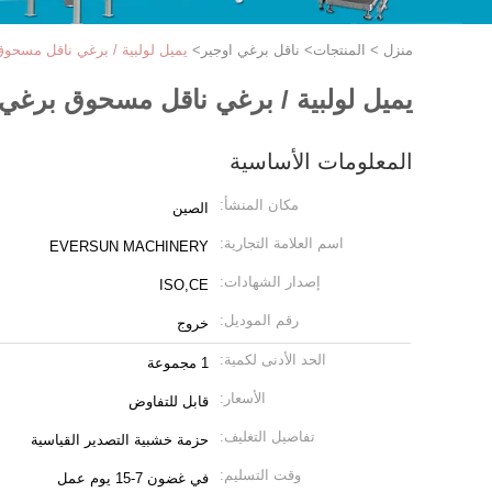
منزل
>
المنتجات
>
ناقل برغي اوجير
>
يميل لولبية / برغي ناقل مسحو
يميل لولبية / برغي ناقل مسحوق برغي
المعلومات الأساسية
مكان المنشأ:
الصين
اسم العلامة التجارية:
EVERSUN MACHINERY
إصدار الشهادات:
ISO,CE
رقم الموديل:
خروج
الحد الأدنى لكمية:
1 مجموعة
الأسعار:
قابل للتفاوض
تفاصيل التغليف:
حزمة خشبية التصدير القياسية
وقت التسليم:
في غضون 7-15 يوم عمل