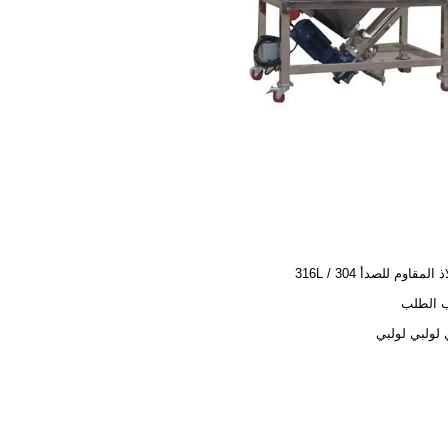
المقاوم للصدأ 304 / 316L
الطلب
لولبي لولبي