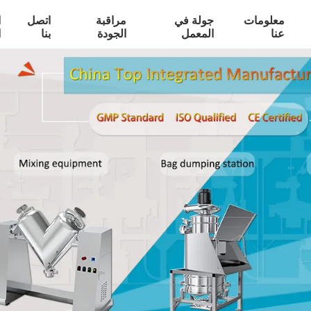
معلومات
جولة في
مراقبة
اتصل
ا
عنا
المعمل
الجودة
بنا
ا